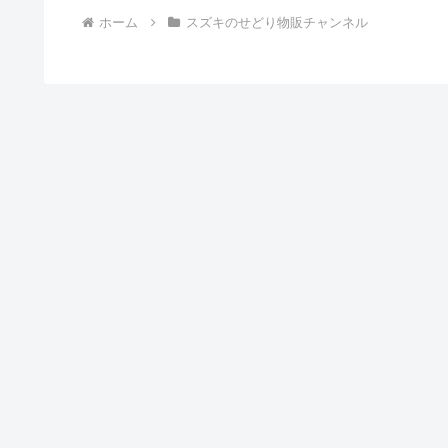
ホーム
スズキのせどり物販チャンネル