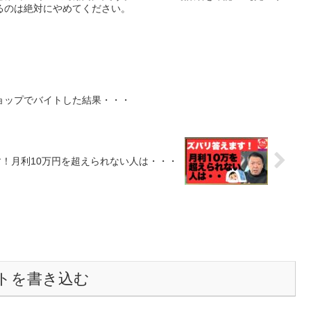
るのは絶対にやめてください。
ョップでバイトした結果・・・
！月利10万円を超えられない人は・・・
トを書き込む