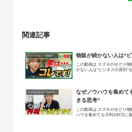
関連記事
物販が続かない人は“ヒ
スズキのせどり物販チャンネル
この動画は スズキのせどり物販
かない人は“ビジネスの原則
なぜノウハウを集めても
スズキのせどり物販チャンネル
きる思考”
この動画は スズキのせどり物販
ハウを集めても月利100万に