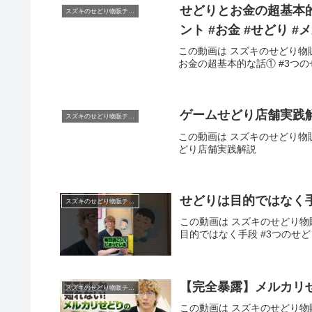
せどりとお金の超基本
スズキのせどり物販チャンネル
ント #お金 #せどり 
この動画は スズキのせどり物販
お金の超基本的な話① #3つの
ゲームせどり店舗実践
スズキのせどり物販チャンネル
この動画は スズキのせどり物販
どり店舗実践解説
せどりは目的ではな
スズキのせどり物販チャンネル
この動画は スズキのせどり物販
目的ではなく手段 #3つの
【完全暴露】メルカリ
スズキのせどり物販チャンネル
この動画は スズキのせどり物販