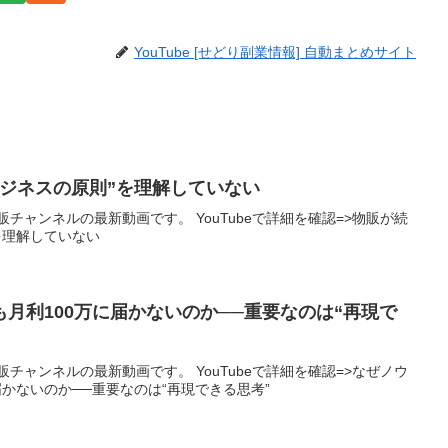
YouTube [せどり副業情報] 自動まとめサイト
゙ジネスの原則”を理解していない
チャンネルの最新動画です。 YouTubeで詳細を確認=>物販が続
”を理解していない
月利100万に届かないのか──重要なのは“再現で
チャンネルの最新動画です。 YouTubeで詳細を確認=>なぜノウ
届かないのか──重要なのは“再現できる思考”