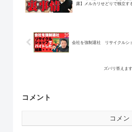
露】メルカリせどりで独立す
会社を強制退社 リサイクルシ
ズバリ答えます
コメント
コメン