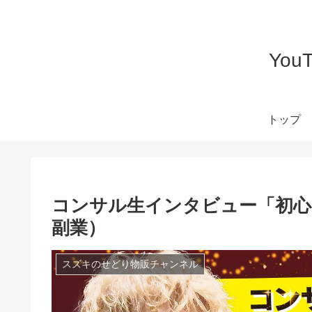
Yo
トップ
コンサル生インタビュー「初
副業）
スズキのせどり物販チャンネル