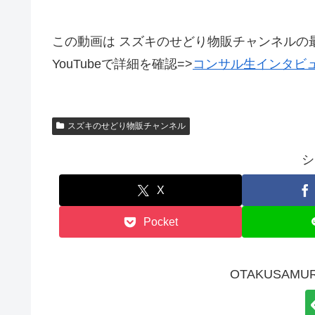
この動画は スズキのせどり物販チャンネルの
YouTubeで詳細を確認=>
コンサル生インタビ
スズキのせどり物販チャンネル
シ
X
Pocket
OTAKUSAMU