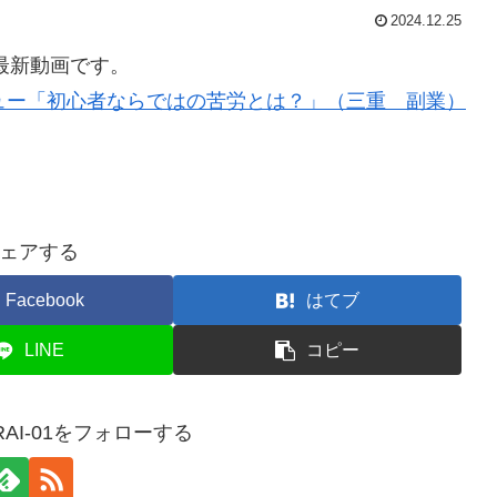
2024.12.25
最新動画です。
ュー「初心者ならではの苦労とは？」（三重 副業）
ェアする
Facebook
はてブ
LINE
コピー
RAI-01をフォローする