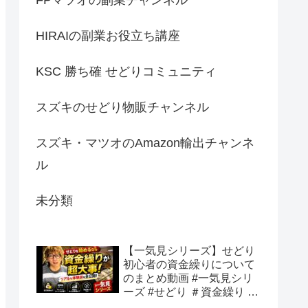
HIRAIの副業お役立ち講座
KSC 勝ち確 せどりコミュニティ
スズキのせどり物販チャンネル
スズキ・マツオのAmazon輸出チャンネ
ル
未分類
【一気見シリーズ】せどり
初心者の資金繰りについて
のまとめ動画 #一気見シリ
ーズ #せどり ＃資金繰り #
初心者