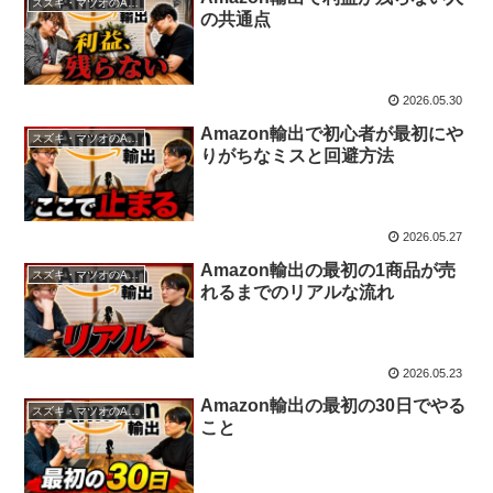
スズキ・マツオのAmazon輸出チャンネル
の共通点
2026.05.30
Amazon輸出で初心者が最初にや
スズキ・マツオのAmazon輸出チャンネル
りがちなミスと回避方法
2026.05.27
Amazon輸出の最初の1商品が売
スズキ・マツオのAmazon輸出チャンネル
れるまでのリアルな流れ
2026.05.23
Amazon輸出の最初の30日でやる
スズキ・マツオのAmazon輸出チャンネル
こと