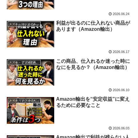
2026.06.24
利益が出るのに仕入れない商品が
スズキ・マツオのAmazon輸出チャンネル
あります（Amazon輸出）
2026.06.17
この商品、仕入れるか迷った時に
スズキ・マツオのAmazon輸出チャンネル
なにを見るか？（Amazon輸出）
2026.06.10
Amazon輸出を“安定収益”に変え
スズキ・マツオのAmazon輸出チャンネル
るために必要なこと
2026.06.03
Amazon輸出で利益が残らない人