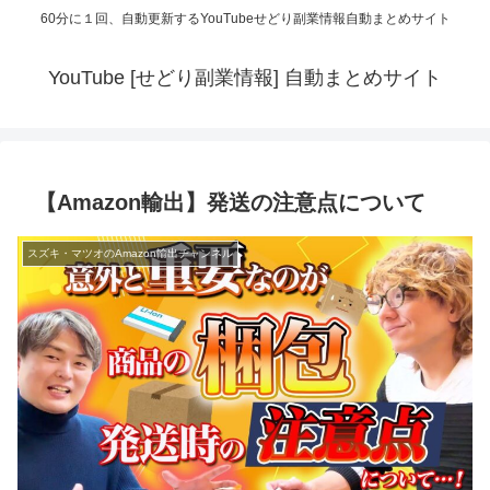
60分に１回、自動更新するYouTubeせどり副業情報自動まとめサイト
YouTube [せどり副業情報] 自動まとめサイト
【Amazon輸出】発送の注意点について
スズキ・マツオのAmazon輸出チャンネル