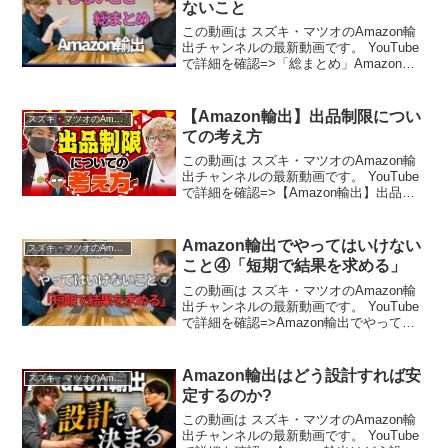
ないこと
この動画は スズキ・マツオのAmazon輸
出チャンネルの最新動画です。 YouTube
で詳細を確認=>「総まとめ」Amazon輸
出でやらないこと
【Amazon輸出】出品制限につい
スズキ・マツオのAmazon輸出チャンネル
ての考え方
この動画は スズキ・マツオのAmazon輸
出チャンネルの最新動画です。 YouTube
で詳細を確認=>【Amazon輸出】出品制
限についての考え方
Amazon輸出でやってはいけない
スズキ・マツオのAmazon輸出チャンネル
こと④「短期で結果を求める」
この動画は スズキ・マツオのAmazon輸
出チャンネルの最新動画です。 YouTube
で詳細を確認=>Amazon輸出でやっては
いけないこと④「短期で結果を求める」
Amazon輸出はどう設計すれば安
スズキ・マツオのAmazon輸出チャンネル
定するのか?
この動画は スズキ・マツオのAmazon輸
出チャンネルの最新動画です。 YouTube