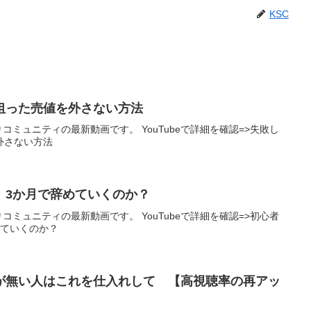
KSC
狙った売値を外さない方法
りコミュニティの最新動画です。 YouTubeで詳細を確認=>失敗し
外さない方法
、3か月で辞めていくのか？
りコミュニティの最新動画です。 YouTubeで詳細を確認=>初心者
めていくのか？
が無い人はこれを仕入れして 【高視聴率の再アッ