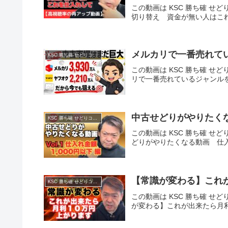
この動画は KSC 勝ち確 せど
切り替え 資金が無い人はこ
メルカリで一番売れて
KSC 勝ち確 せどりコミュニティ
この動画は KSC 勝ち確 せど
リで一番売れているジャンル
中古せどりがやりたくな
KSC 勝ち確 せどりコミュニティ
この動画は KSC 勝ち確 せど
どりがやりたくなる動画 仕入
【常識が変わる】これ
KSC 勝ち確 せどりコミュニティ
この動画は KSC 勝ち確 せど
が変わる】これが出来たら月利