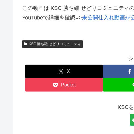
この動画は KSC 勝ち確 せどりコミュニティ
YouTubeで詳細を確認=>
未公開仕入れ動画が公
KSC 勝ち確 せどりコミュニティ
シ
X
Pocket
KSC