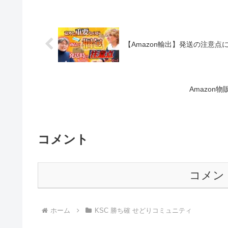
【Amazon輸出】発送の注意点
Amazon
コメント
コメン
ホーム
KSC 勝ち確 せどりコミュニティ