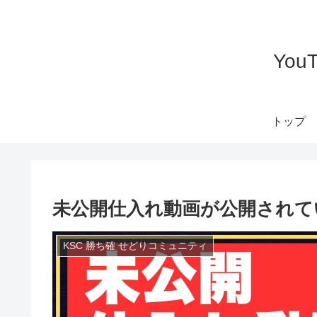
Yo
トップ
未公開仕入れ動画が公開されてい
KSC 勝ち確 せどりコミュニティ