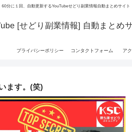
60分に１回、自動更新するYouTubeせどり副業情報自動まとめサイト
uTube [せどり副業情報] 自動まとめ
プライバシーポリシー
コンタクトフォーム
アク
ます。(笑)