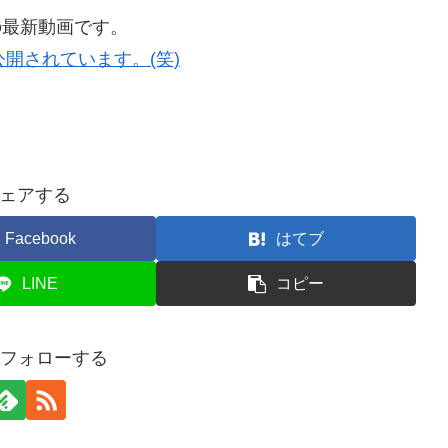
の最新動画です。
開されています。(笑)
ェアする
Facebook
はてブ
LINE
コピー
をフォローする