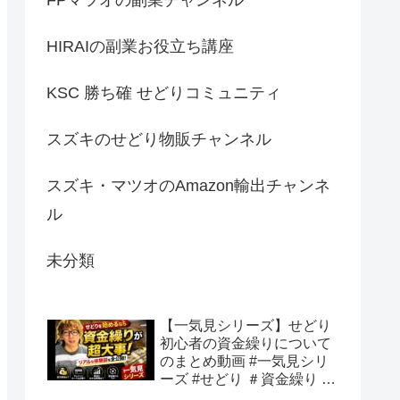
HIRAIの副業お役立ち講座
KSC 勝ち確 せどりコミュニティ
スズキのせどり物販チャンネル
スズキ・マツオのAmazon輸出チャンネ
ル
未分類
【一気見シリーズ】せどり
初心者の資金繰りについて
のまとめ動画 #一気見シリ
ーズ #せどり ＃資金繰り #
初心者