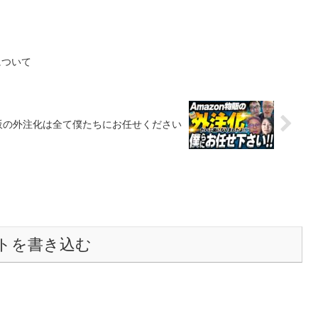
について
物販の外注化は全て僕たちにお任せください
トを書き込む