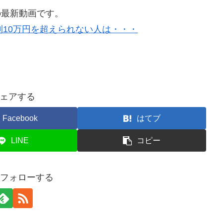
の最新動画です。
10万円を超えられない人は・・・
ェアする
Facebook
はてブ
LINE
コピー
をフォローする