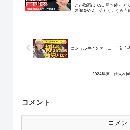
この動画は KSC 勝ち確 せど
常識を疑え 売れないなら売
コンサル生インタビュー「初心
2024年度 仕入れ
コメント
コメン