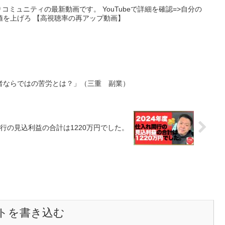
りコミュニティの最新動画です。 YouTubeで詳細を確認=>自分の
値を上げろ 【高視聴率の再アップ動画】
者ならではの苦労とは？」（三重 副業）
同行の見込利益の合計は1220万円でした。
トを書き込む