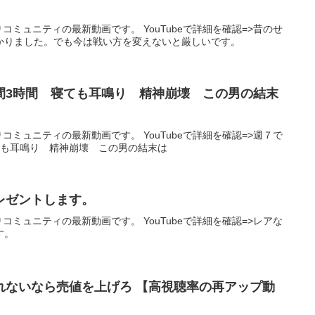
りコミュニティの最新動画です。 YouTubeで詳細を確認=>昔のせ
かりました。でも今は戦い方を変えないと厳しいです。
間3時間 寝ても耳鳴り 精神崩壊 この男の結末
りコミュニティの最新動画です。 YouTubeで詳細を確認=>週７で
ても耳鳴り 精神崩壊 この男の結末は
レゼントします。
りコミュニティの最新動画です。 YouTubeで詳細を確認=>レアな
す。
れないなら売値を上げろ 【高視聴率の再アップ動