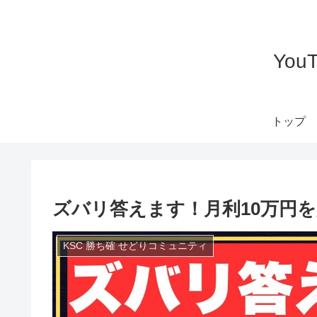
Yo
トップ
ズバリ答えます！月利10万円
KSC 勝ち確 せどりコミュニティ