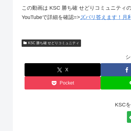
この動画は KSC 勝ち確 せどりコミュニティ
YouTubeで詳細を確認=>
ズバリ答えます！月利
KSC 勝ち確 せどりコミュニティ
シ
X
Pocket
KSC