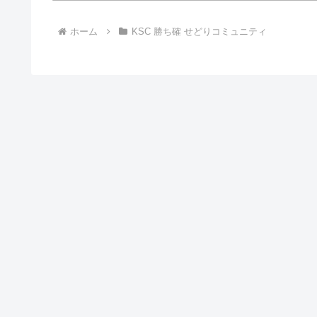
ホーム
KSC 勝ち確 せどりコミュニティ