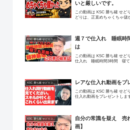
いと厳しいです。
この動画は KSC 勝ち確 せど
どりは、正直めちゃくちゃ儲
週７で仕入れ 睡眠時
KSC 勝ち確 せどりコミュニティ
は
この動画は KSC 勝ち確 せど
仕入れ 睡眠時間3時間 寝
レアな仕入れ動画をプ
KSC 勝ち確 せどりコミュニティ
この動画は KSC 勝ち確 せど
仕入れ動画をプレゼントしま
自分の常識を疑え 売
KSC 勝ち確 せどりコミュニティ
画】