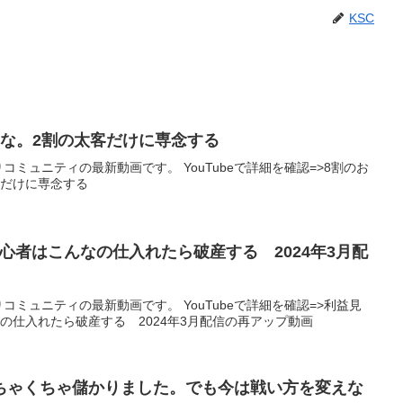
KSC
るな。2割の太客だけに専念する
りコミュニティの最新動画です。 YouTubeで詳細を確認=>8割のお
客だけに専念する
初心者はこんなの仕入れたら破産する 2024年3月配
りコミュニティの最新動画です。 YouTubeで詳細を確認=>利益見
なの仕入れたら破産する 2024年3月配信の再アップ動画
ちゃくちゃ儲かりました。でも今は戦い方を変えな