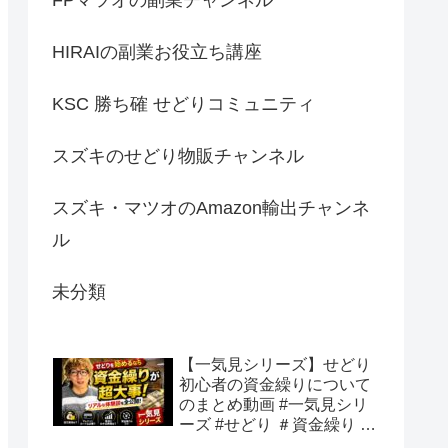
HIRAIの副業お役立ち講座
KSC 勝ち確 せどりコミュニティ
スズキのせどり物販チャンネル
スズキ・マツオのAmazon輸出チャンネ
ル
未分類
【一気見シリーズ】せどり
初心者の資金繰りについて
のまとめ動画 #一気見シリ
ーズ #せどり ＃資金繰り #
初心者