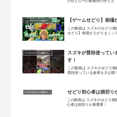
万せどらーの事務所の作り方
【ゲームせどり】相場
スズキのせどり物販チャンネル
この動画は スズキのせどり物販
せどり】相場が上がりまく
スズキが普段使ってい
スズキのせどり物販チャンネル
す！
この動画は スズキのせどり物販
普段使っている倉庫を大公開
せどり初心者は損切り
スズキのせどり物販チャンネル
この動画は スズキのせどり物販
心者は損切りが最重要！