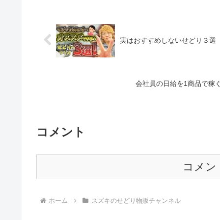
実はおすすめしないせどり３選
会社員の日給を1商品で稼
コメント
コメン
ホーム
スズキのせどり物販チャンネル