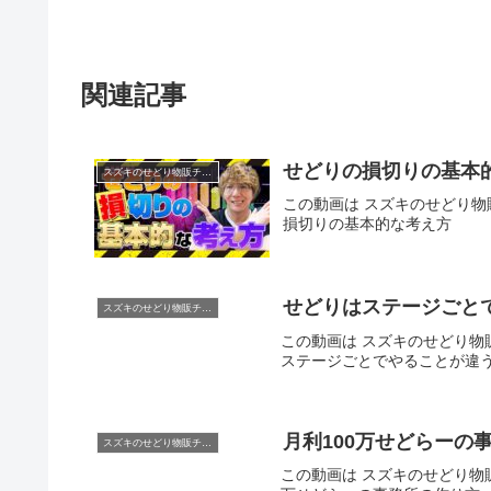
関連記事
せどりの損切りの基本
スズキのせどり物販チャンネル
この動画は スズキのせどり物販
損切りの基本的な考え方
せどりはステージご
スズキのせどり物販チャンネル
この動画は スズキのせどり物販
ステージごとでやることが違
月利100万せどらーの
スズキのせどり物販チャンネル
この動画は スズキのせどり物販