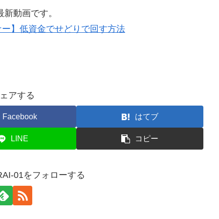
最新動画です。
ナー】低資金でせどりで回す方法
ェアする
Facebook
はてブ
LINE
コピー
RAI-01をフォローする