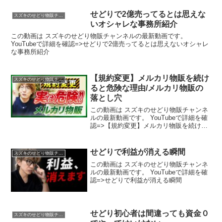
せどりで2億売ってるとは思えな
スズキのせどり物販チャンネル
いオシャレな事務所紹介
この動画は スズキのせどり物販チャンネルの最新動画です。
YouTubeで詳細を確認=>せどりで2億売ってるとは思えないオシャレ
な事務所紹介
【規約変更】メルカリ物販を続け
スズキのせどり物販チャンネル
ると危険な理由/メルカリ物販の
落とし穴
この動画は スズキのせどり物販チャンネ
ルの最新動画です。 YouTubeで詳細を確
認=>【規約変更】メルカリ物販を続ける
と危険な理由/メルカリ物販の落とし穴
せどりで利益が消える瞬間
スズキのせどり物販チャンネル
この動画は スズキのせどり物販チャンネ
ルの最新動画です。 YouTubeで詳細を確
認=>せどりで利益が消える瞬間
せどり初心者は間違っても資金０
スズキのせどり物販チャンネル