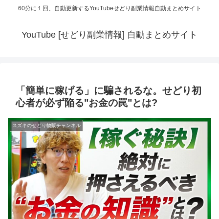
60分に１回、自動更新するYouTubeせどり副業情報自動まとめサイト
YouTube [せどり副業情報] 自動まとめサイト
「簡単に稼げる」に騙されるな。せどり初
心者が必ず陥る"お金の罠"とは?
スズキのせどり物販チャンネル