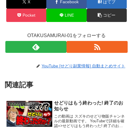
X
Facebook
はてブ
Pocket
LINE
コピー
OTAKUSAMURAI-01をフォローする
YouTube [せどり副業情報] 自動まとめサイト
関連記事
せどりはもう終わった! 終了のお
スズキのせどり物販チャンネル
知らせ
この動画は スズキのせどり物販チャンネ
ルの最新動画です。 YouTubeで詳細を確
認=>せどりはもう終わった! 終了のお知
らせ