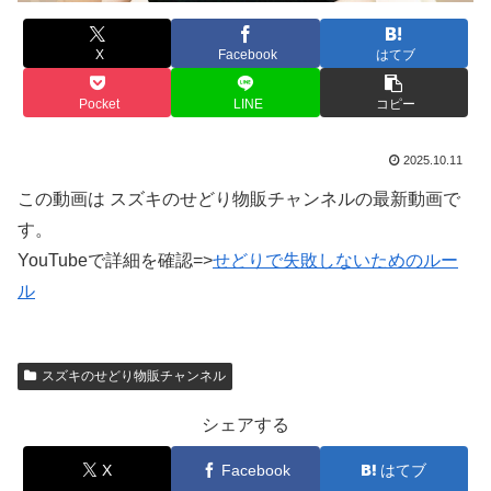
X
Facebook
はてブ
Pocket
LINE
コピー
2025.10.11
この動画は スズキのせどり物販チャンネルの最新動画で
す。
YouTubeで詳細を確認=>
せどりで失敗しないためのルー
ル
スズキのせどり物販チャンネル
シェアする
X
Facebook
はてブ