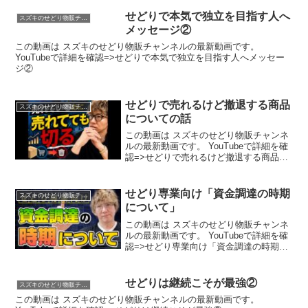
の事例を紹介！#せどり #事務所 #作り方
せどりで本気で独立を目指す人へ
スズキのせどり物販チャンネル
メッセージ②
この動画は スズキのせどり物販チャンネルの最新動画です。
YouTubeで詳細を確認=>せどりで本気で独立を目指す人へメッセー
ジ②
せどりで売れるけど撤退する商品
スズキのせどり物販チャンネル
についての話
この動画は スズキのせどり物販チャンネ
ルの最新動画です。 YouTubeで詳細を確
認=>せどりで売れるけど撤退する商品に
ついての話
せどり専業向け「資金調達の時期
スズキのせどり物販チャンネル
について」
この動画は スズキのせどり物販チャンネ
ルの最新動画です。 YouTubeで詳細を確
認=>せどり専業向け「資金調達の時期に
ついて」
せどりは継続こそが最強②
スズキのせどり物販チャンネル
この動画は スズキのせどり物販チャンネルの最新動画です。