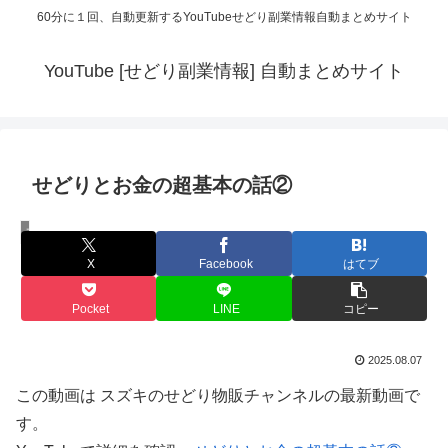
60分に１回、自動更新するYouTubeせどり副業情報自動まとめサイト
YouTube [せどり副業情報] 自動まとめサイト
せどりとお金の超基本の話②
スズキのせどり物販チャンネル
X
Facebook
はてブ
Pocket
LINE
コピー
2025.08.07
この動画は スズキのせどり物販チャンネルの最新動画で
す。