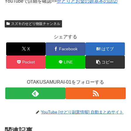
YouTubeで詳細を確認=>
せどりとお金の超基本の話②
スズキのせどり物販チャンネル
シェアする
X
Facebook
はてブ
Pocket
LINE
コピー
OTAKUSAMURAI-01をフォローする
YouTube [せどり副業情報] 自動まとめサイト
関連記事