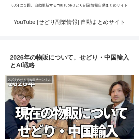
60分に１回、自動更新するYouTubeせどり副業情報自動まとめサイト
YouTube [せどり副業情報] 自動まとめサイト
2026年の物販について。せどり・中国輸入
とAI戦略
スズキのせどり物販チャンネル