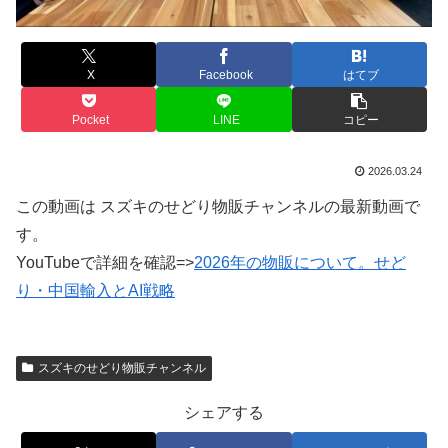
X
Facebook
はてブ
Pocket
LINE
コピー
2026.03.24
この動画は スズキのせどり物販チャンネルの最新動画で
す。
YouTubeで詳細を確認=>
2026年の物販について。せど
り・中国輸入とAI戦略
スズキのせどり物販チャンネル
シェアする