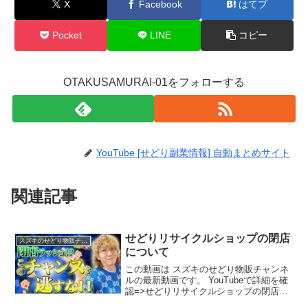
X
Facebook
はてブ
Pocket
LINE
コピー
OTAKUSAMURAI-01をフォローする
YouTube [せどり副業情報] 自動まとめサイト
関連記事
せどりリサイクルショップの閉店
スズキのせどり物販チャンネル
について
この動画は スズキのせどり物販チャンネ
ルの最新動画です。 YouTubeで詳細を確
認=>せどりリサイクルショップの閉店に
ついて