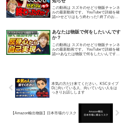
知らせ
この動画は スズキのせどり物販チャンネ
ルの最新動画です。 YouTubeで詳細を確
認=>せどりはもう終わった! 終了のお知
らせ
あなたは物販で何をしたいんです
スズキのせどり物販チャンネル
か？
この動画は スズキのせどり物販チャンネ
ルの最新動画です。 YouTubeで詳細を確
認=>あなたは物販で何をしたいんです
か？
本気の方だけ来てください。KSCタイプ
Dに向いている人、向いていない人をは
っきりお話しします
【Amazon輸出物販】日本市場のリスク