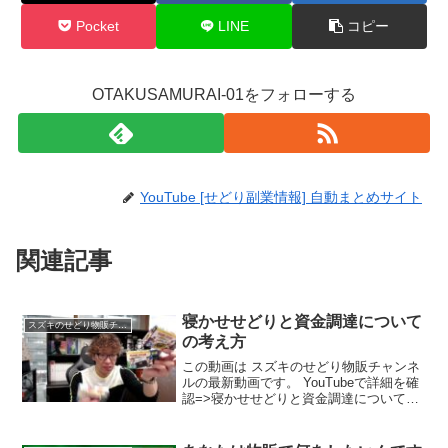
Pocket
LINE
コピー
OTAKUSAMURAI-01をフォローする
YouTube [せどり副業情報] 自動まとめサイト
関連記事
寝かせせどりと資金調達について
スズキのせどり物販チャンネル
の考え方
この動画は スズキのせどり物販チャンネ
ルの最新動画です。 YouTubeで詳細を確
認=>寝かせせどりと資金調達についての
考え方