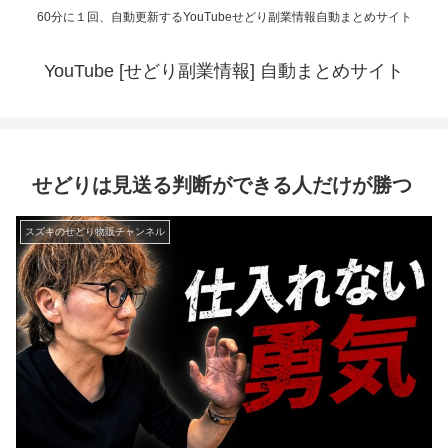
60分に１回、自動更新するYouTubeせどり副業情報自動まとめサイト
YouTube [せどり副業情報] 自動まとめサイト
せどりは見送る判断ができる人だけが勝つ
スズキのせどり物販チャンネル