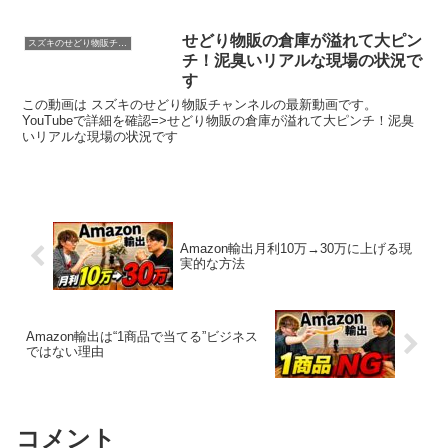
せどり物販の倉庫が溢れて大ピン
スズキのせどり物販チャンネル
チ！泥臭いリアルな現場の状況で
す
この動画は スズキのせどり物販チャンネルの最新動画です。
YouTubeで詳細を確認=>せどり物販の倉庫が溢れて大ピンチ！泥臭
いリアルな現場の状況です
Amazon輸出月利10万→30万に上げる現
実的な方法
Amazon輸出は“1商品で当てる”ビジネス
ではない理由
コメント