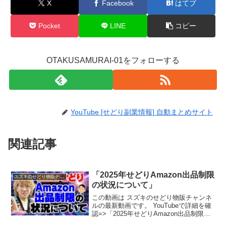
X
Facebook
はてブ
Pocket
LINE
コピー
OTAKUSAMURAI-01をフォローする
YouTube [せどり副業情報] 自動まとめサイト
関連記事
「2025年せどりAmazon出品制限
スズキのせどり物販チャンネル
の状況について」
この動画は スズキのせどり物販チャンネ
ルの最新動画です。 YouTubeで詳細を確
認=>「2025年せどりAmazon出品制限の
状況について」