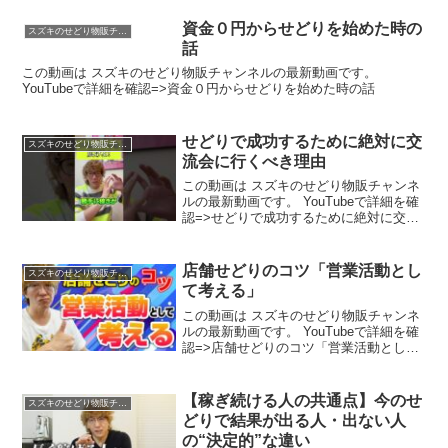
資金０円からせどりを始めた時の
スズキのせどり物販チャンネル
話
この動画は スズキのせどり物販チャンネルの最新動画です。
YouTubeで詳細を確認=>資金０円からせどりを始めた時の話
せどりで成功するために絶対に交
スズキのせどり物販チャンネル
流会に行くべき理由
この動画は スズキのせどり物販チャンネ
ルの最新動画です。 YouTubeで詳細を確
認=>せどりで成功するために絶対に交流
会に行くべき理由
店舗せどりのコツ「営業活動とし
スズキのせどり物販チャンネル
て考える」
この動画は スズキのせどり物販チャンネ
ルの最新動画です。 YouTubeで詳細を確
認=>店舗せどりのコツ「営業活動として
考える」
【稼ぎ続ける人の共通点】今のせ
スズキのせどり物販チャンネル
どりで結果が出る人・出ない人
の“決定的”な違い