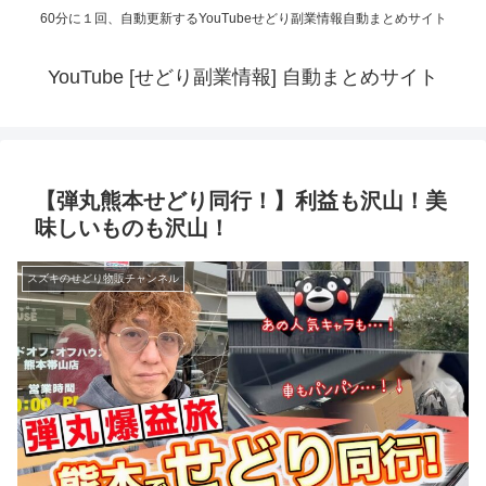
60分に１回、自動更新するYouTubeせどり副業情報自動まとめサイト
YouTube [せどり副業情報] 自動まとめサイト
【弾丸熊本せどり同行！】利益も沢山！美
味しいものも沢山！
スズキのせどり物販チャンネル