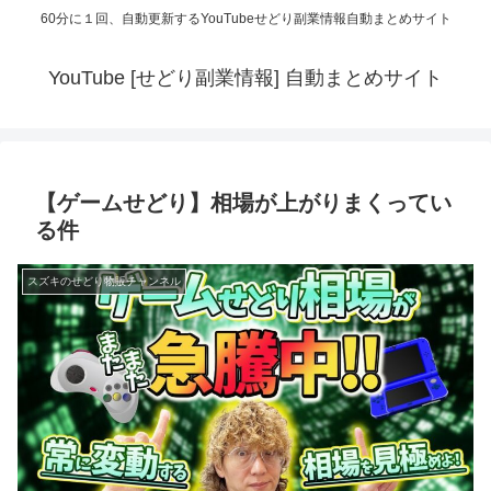
60分に１回、自動更新するYouTubeせどり副業情報自動まとめサイト
YouTube [せどり副業情報] 自動まとめサイト
【ゲームせどり】相場が上がりまくってい
る件
スズキのせどり物販チャンネル