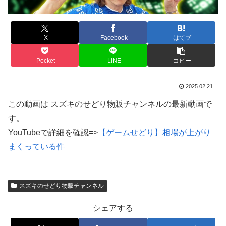
X
Facebook
はてブ
Pocket
LINE
コピー
2025.02.21
この動画は スズキのせどり物販チャンネルの最新動画で
す。
YouTubeで詳細を確認=>
【ゲームせどり】相場が上がり
まくっている件
スズキのせどり物販チャンネル
シェアする