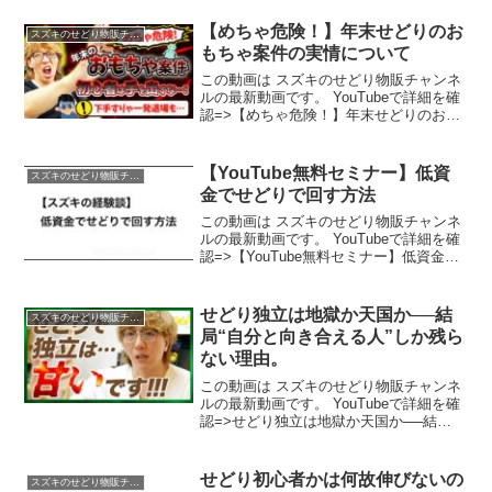
【めちゃ危険！】年末せどりのお
スズキのせどり物販チャンネル
もちゃ案件の実情について
この動画は スズキのせどり物販チャンネ
ルの最新動画です。 YouTubeで詳細を確
認=>【めちゃ危険！】年末せどりのおも
ちゃ案件の実情について
【YouTube無料セミナー】低資
スズキのせどり物販チャンネル
金でせどりで回す方法
この動画は スズキのせどり物販チャンネ
ルの最新動画です。 YouTubeで詳細を確
認=>【YouTube無料セミナー】低資金で
せどりで回す方法
せどり独立は地獄か天国か──結
スズキのせどり物販チャンネル
局“自分と向き合える人”しか残ら
ない理由。
この動画は スズキのせどり物販チャンネ
ルの最新動画です。 YouTubeで詳細を確
認=>せどり独立は地獄か天国か──結
局“自分と向き合える人”しか残らない理
由。
せどり初心者かは何故伸びないの
スズキのせどり物販チャンネル