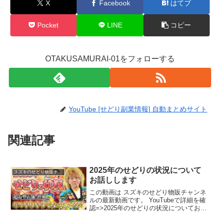
X
Facebook
はてブ
Pocket
LINE
コピー
OTAKUSAMURAI-01をフォローする
YouTube [せどり副業情報] 自動まとめサイト
関連記事
2025年のせどりの状況について
スズキのせどり物販チャンネル
お話しします
この動画は スズキのせどり物販チャンネ
ルの最新動画です。 YouTubeで詳細を確
認=>2025年のせどりの状況についてお話
しします