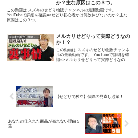
か？主な原因はこの３つ。
この動画は スズキのせどり物販チャンネルの最新動画です。
YouTubeで詳細を確認=>せどり初心者かは何故伸びないのか？主な
原因はこの３つ。
メルカリせどりって実際どうなの
スズキのせどり物販チャンネル
か！？
この動画は スズキのせどり物販チャンネ
ルの最新動画です。 YouTubeで詳細を確
認=>メルカリせどりって実際どうなの
か！？
【せどりで独立】保障の見直し必須！
あなたの仕入れた商品が売れない理由５
選