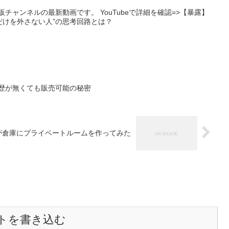
チャンネルの最新動画です。 YouTubeで詳細を確認=>【暴露】
だけを外さない人”の思考回路とは？
歴が無くても販売可能の秘密
が倉庫にプライベートルームを作ってみた
トを書き込む