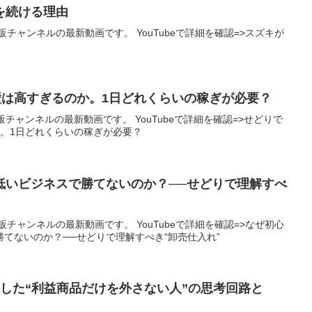
オを続ける理由
チャンネルの最新動画です。 YouTubeで詳細を確認=>スズキが
の壁は高すぎるのか。1日どれくらいの稼ぎが必要？
ャンネルの最新動画です。 YouTubeで詳細を確認=>せどりで
1日どれくらいの稼ぎが必要？
低いビジネスで勝てないのか？──せどりで理解すべ
チャンネルの最新動画です。 YouTubeで詳細を確認=>なぜ初心
てないのか？──せどりで理解すべき“卸売仕入れ”
した“利益商品だけを外さない人”の思考回路と