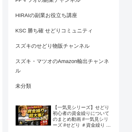
HIRAIの副業お役立ち講座
KSC 勝ち確 せどりコミュニティ
スズキのせどり物販チャンネル
スズキ・マツオのAmazon輸出チャンネ
ル
未分類
【一気見シリーズ】せどり
初心者の資金繰りについて
のまとめ動画 #一気見シリ
ーズ #せどり ＃資金繰り #
初心者