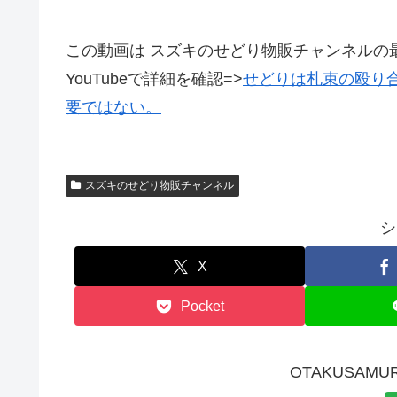
この動画は スズキのせどり物販チャンネルの
YouTubeで詳細を確認=>
せどりは札束の殴
要ではない。
スズキのせどり物販チャンネル
シ
X
Pocket
OTAKUSAMU