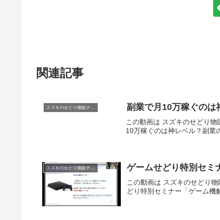
関連記事
副業で月10万稼ぐの
スズキのせどり物販チャンネル
この動画は スズキのせどり物販
10万稼ぐのは神レベル？副
ゲームせどり特別セ
スズキのせどり物販チャンネル
この動画は スズキのせどり物販
どり特別セミナー「ゲーム