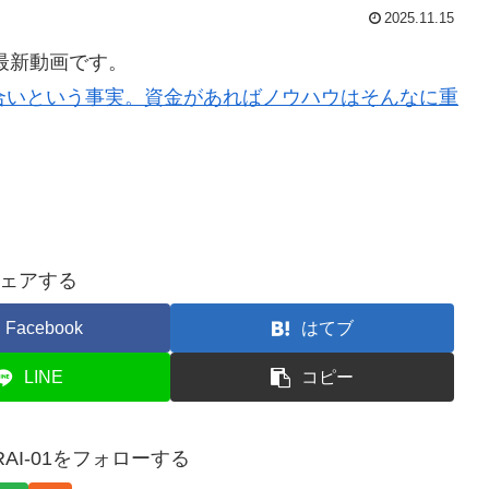
2025.11.15
最新動画です。
り合いという事実。資金があればノウハウはそんなに重
ェアする
Facebook
はてブ
LINE
コピー
RAI-01をフォローする