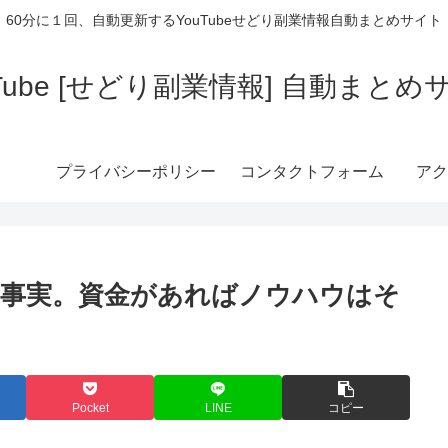
60分に１回、自動更新するYouTubeせどり副業情報自動まとめサイト
uTube [せどり副業情報] 自動まとめ
プライバシーポリシー
コンタクトフォーム
アク
う事実。資金があればノウハウはそ
Pocket
LINE
コピー