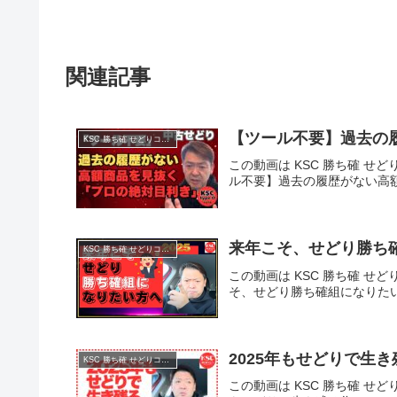
関連記事
【ツール不要】過去の
KSC 勝ち確 せどりコミュニティ
この動画は KSC 勝ち確 せど
ル不要】過去の履歴がない高
来年こそ、せどり勝ち
KSC 勝ち確 せどりコミュニティ
この動画は KSC 勝ち確 せど
そ、せどり勝ち確組になりた
2025年もせどりで生
KSC 勝ち確 せどりコミュニティ
この動画は KSC 勝ち確 せど