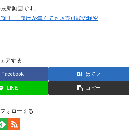
の最新動画です。
実証】 履歴が無くても販売可能の秘密
ェアする
Facebook
はてブ
LINE
コピー
をフォローする