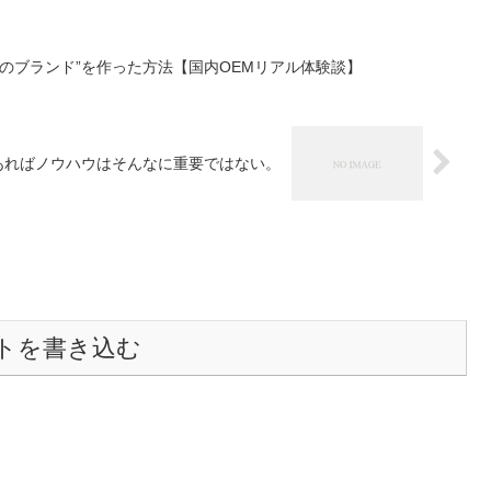
分のブランド”を作った方法【国内OEMリアル体験談】
あればノウハウはそんなに重要ではない。
トを書き込む