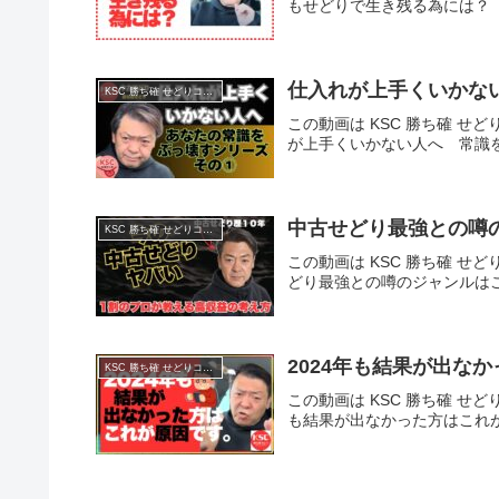
もせどりで生き残る為には？
仕入れが上手くいかな
KSC 勝ち確 せどりコミュニティ
この動画は KSC 勝ち確 せど
が上手くいかない人へ 常識
中古せどり最強との噂
KSC 勝ち確 せどりコミュニティ
この動画は KSC 勝ち確 せど
どり最強との噂のジャンルは
2024年も結果が出な
KSC 勝ち確 せどりコミュニティ
この動画は KSC 勝ち確 せど
も結果が出なかった方はこれ