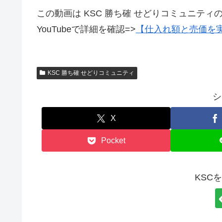
この動画は KSC 勝ち確 せどりコミュニティ
YouTubeで詳細を確認=>
【仕入れ額と売価を
KSC 勝ち確 せどりコミュニティ
シ
X
Pocket
KSC