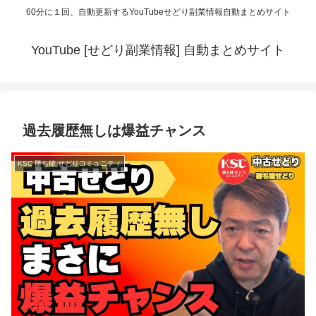
60分に１回、自動更新するYouTubeせどり副業情報自動まとめサイト
YouTube [せどり副業情報] 自動まとめサイト
過去履歴無しは爆益チャンス
KSC 勝ち確 せどりコミュニティ