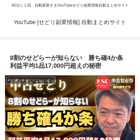
60分に１回、自動更新するYouTubeせどり副業情報自動まとめサイト
YouTube [せどり副業情報] 自動まとめサイト
8割のせどらーが知らない 勝ち確4か条
利益平均1品17,000円超えの秘密
KSC 勝ち確 せどりコミュニティ