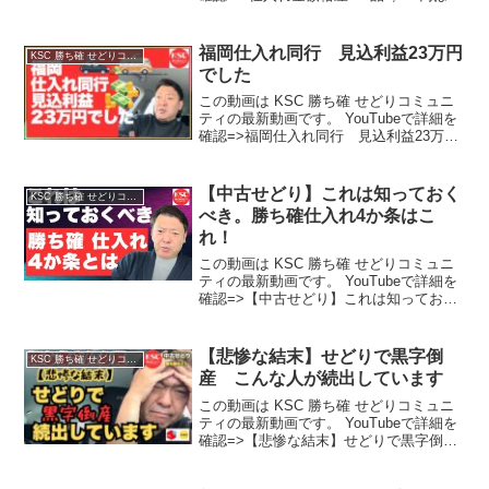
えるけど1品50,000円は買えない人は一生
儲からない
福岡仕入れ同行 見込利益23万円
KSC 勝ち確 せどりコミュニティ
でした
この動画は KSC 勝ち確 せどりコミュニ
ティの最新動画です。 YouTubeで詳細を
確認=>福岡仕入れ同行 見込利益23万円
でした
【中古せどり】これは知っておく
KSC 勝ち確 せどりコミュニティ
べき。勝ち確仕入れ4か条はこ
れ！
この動画は KSC 勝ち確 せどりコミュニ
ティの最新動画です。 YouTubeで詳細を
確認=>【中古せどり】これは知っておく
べき。勝ち確仕入れ4か条はこれ！
【悲惨な結末】せどりで黒字倒
KSC 勝ち確 せどりコミュニティ
産 こんな人が続出しています
この動画は KSC 勝ち確 せどりコミュニ
ティの最新動画です。 YouTubeで詳細を
確認=>【悲惨な結末】せどりで黒字倒
産 こんな人が続出しています