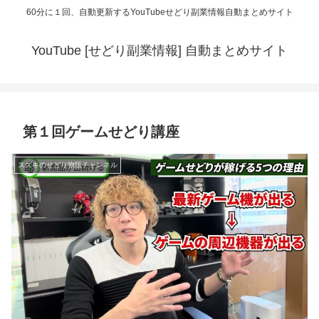
60分に１回、自動更新するYouTubeせどり副業情報自動まとめサイト
YouTube [せどり副業情報] 自動まとめサイト
第１回ゲームせどり講座
スズキのせどり物販チャンネル