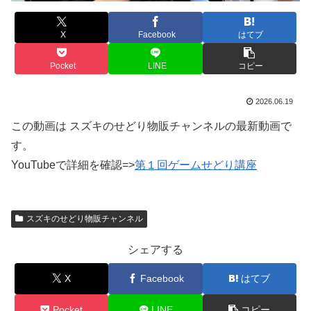
X
Facebook
はてブ
Pocket
LINE
コピー
2026.06.19
この動画は スズキのせどり物販チャンネルの最新動画で
す。
YouTubeで詳細を確認=>
第１回ゲームせどり講座
スズキのせどり物販チャンネル
シェアする
X
Facebook
はてブ
Pocket
LINE
コピー