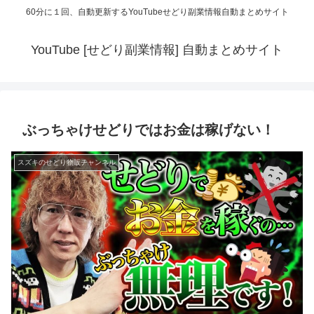
60分に１回、自動更新するYouTubeせどり副業情報自動まとめサイト
YouTube [せどり副業情報] 自動まとめサイト
ぶっちゃけせどりではお金は稼げない！
スズキのせどり物販チャンネル