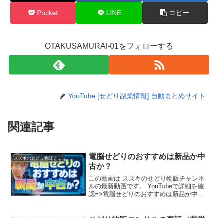
Pocket
LINE
コピー
OTAKUSAMURAI-01をフォローする
YouTube [せどり副業情報] 自動まとめサイト
関連記事
電脳せどりのおすすめは新品か中
スズキのせどり物販チャンネル
古か？
この動画は スズキのせどり物販チャンネ
ルの最新動画です。 YouTubeで詳細を確
認=>電脳せどりのおすすめは新品か中古
か？