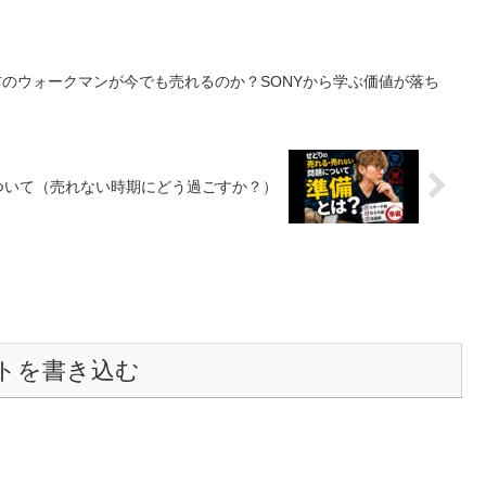
前のウォークマンが今でも売れるのか？SONYから学ぶ価値が落ち
ついて（売れない時期にどう過ごすか？）
トを書き込む