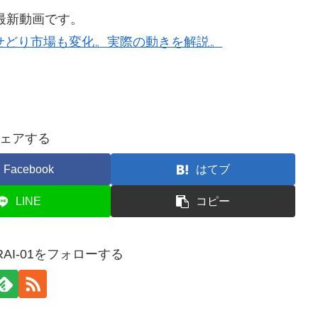
最新動画です。
゙せどり市場も変化。実際の動きを解説。
ェアする
Facebook
はてブ
LINE
コピー
RAI-01をフォローする