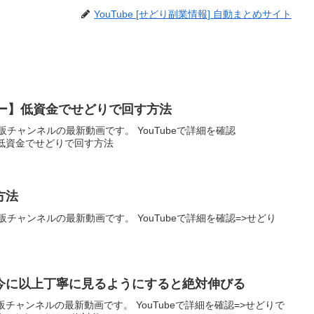
YouTube [せどり副業情報] 自動まとめサイト
ー】低資金でせどりで回す方法
チャンネルの最新動画です。 YouTubeで詳細を確認
低資金でせどりで回す方法
方法
チャンネルの最新動画です。 YouTubeで詳細を確認=>せどり
人は今に以上丁寧に見るようにすると絶対伸びる
ャンネルの最新動画です。 YouTubeで詳細を確認=>せどりで