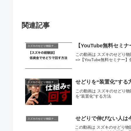
関連記事
【YouTube無料セミナ
スズキのせどり物販チャンネル
この動画は スズキのせどり物販
=>【YouTube無料セミナー】
せどりを“装置化”する
スズキのせどり物販チャンネル
この動画は スズキのせどり物販
を“装置化”する方法
せどりで伸びない
スズキのせどり物販チャンネル
この動画は スズキのせどり物販チ