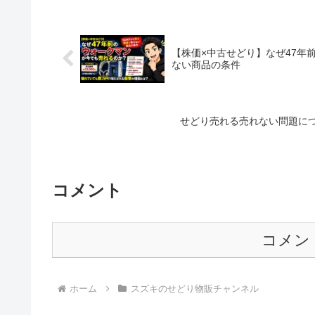
【株価×中古せどり】なぜ47年
ない商品の条件
せどり売れる売れない問題に
コメント
コメン
ホーム
スズキのせどり物販チャンネル