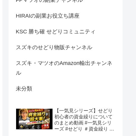
HIRAIの副業お役立ち講座
KSC 勝ち確 せどりコミュニティ
スズキのせどり物販チャンネル
スズキ・マツオのAmazon輸出チャンネ
ル
未分類
【一気見シリーズ】せどり
初心者の資金繰りについて
のまとめ動画 #一気見シリ
ーズ #せどり ＃資金繰り #
初心者