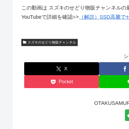
この動画は スズキのせどり物販チャンネルの
YouTubeで詳細を確認=>
（解説）SSD高騰て
スズキのせどり物販チャンネル
シ
X
Pocket
OTAKUSAMU