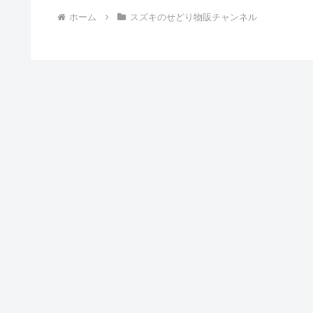
ホーム
スズキのせどり物販チャンネル