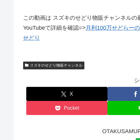
この動画は スズキのせどり物販チャンネルの
YouTubeで詳細を確認=>
月利100万せどらー
せどり
スズキのせどり物販チャンネル
シ
X
Pocket
OTAKUSAMU