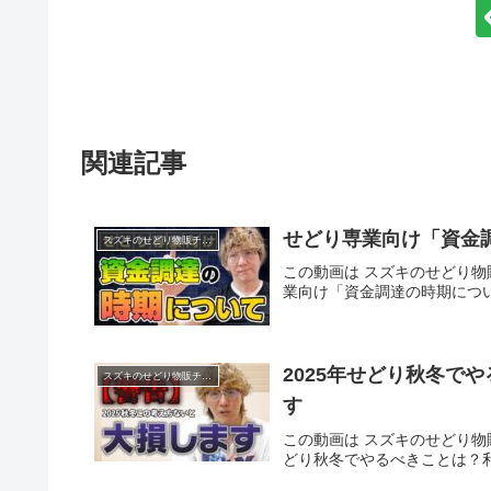
関連記事
せどり専業向け「資金
スズキのせどり物販チャンネル
この動画は スズキのせどり物販
業向け「資金調達の時期につ
2025年せどり秋冬て
スズキのせどり物販チャンネル
す
この動画は スズキのせどり物販
どり秋冬でやるべきこと