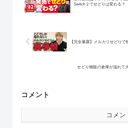
Switch２でせどりは変わる？
【完全暴露】メルカリせどりで
せどり物販の倉庫が溢れて
コメント
コメン