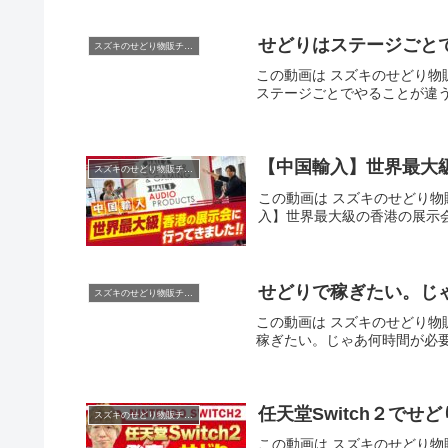
せどりはステージご
スズキのせどり物販チャンネル
この動画は スズキのせどり物販
ステージごとでやることが違
【中国輸入】世界最大
スズキのせどり物販チャンネル
この動画は スズキのせどり物販
入】世界最大級の香港の展示
せどりで稼ぎたい。
スズキのせどり物販チャンネル
この動画は スズキのせどり物販チ
稼ぎたい。じゃあ何時間が
任天堂Switch２でせ
スズキのせどり物販チャンネル
この動画は スズキのせどり物販