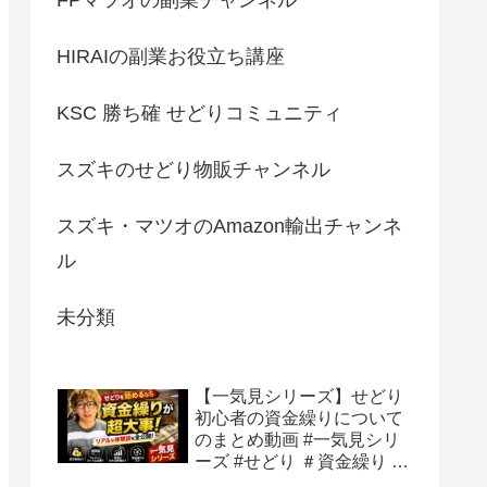
HIRAIの副業お役立ち講座
KSC 勝ち確 せどりコミュニティ
スズキのせどり物販チャンネル
スズキ・マツオのAmazon輸出チャンネ
ル
未分類
【一気見シリーズ】せどり
初心者の資金繰りについて
のまとめ動画 #一気見シリ
ーズ #せどり ＃資金繰り #
初心者