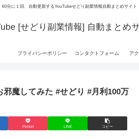
60分に１回、自動更新するYouTubeせどり副業情報自動まとめサイト
uTube [せどり副業情報] 自動まとめ
プライバシーポリシー
コンタクトフォーム
アク
邪魔してみた #せどり #月利100万
Pocket
LINE
コピー