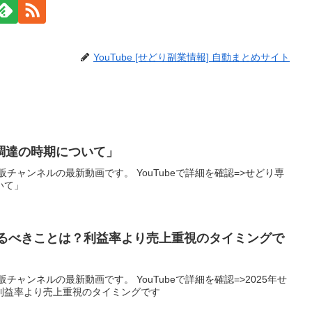
YouTube [せどり副業情報] 自動まとめサイト
調達の時期について」
チャンネルの最新動画です。 YouTubeで詳細を確認=>せどり専
いて」
゙やるべきことは？利益率より売上重視のタイミングで
チャンネルの最新動画です。 YouTubeで詳細を確認=>2025年せ
は？利益率より売上重視のタイミングです