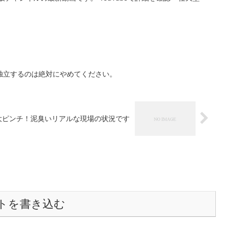
独立するのは絶対にやめてください。
大ピンチ！泥臭いリアルな現場の状況です
トを書き込む