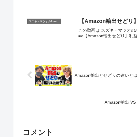
【Amazon輸出せどり
スズキ・マツオのAmazon輸出チャンネル
この動画は スズキ・マツオのA
=>【Amazon輸出せどり】利
Amazon輸出とせどりの違いと
Amazon輸出 
コメント