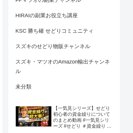
HIRAIの副業お役立ち講座
KSC 勝ち確 せどりコミュニティ
スズキのせどり物販チャンネル
スズキ・マツオのAmazon輸出チャンネ
ル
未分類
【一気見シリーズ】せどり
初心者の資金繰りについて
のまとめ動画 #一気見シリ
ーズ #せどり ＃資金繰り #
初心者