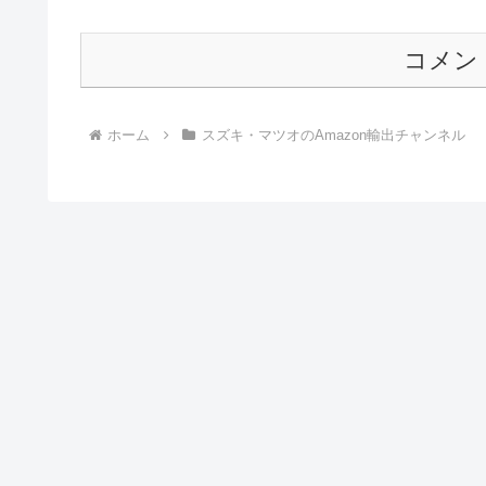
コメン
ホーム
スズキ・マツオのAmazon輸出チャンネル