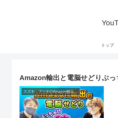
Yo
トップ
Amazon輸出と電脳せどりぶ
スズキ・マツオのAmazon輸出チャンネル