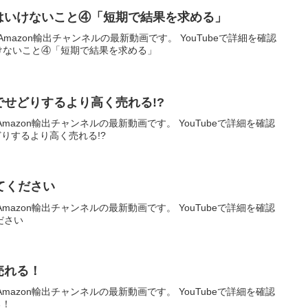
てはいけないこと④「短期で結果を求める」
mazon輸出チャンネルの最新動画です。 YouTubeで詳細を確認
はいけないこと④「短期で結果を求める」
本でせどりするより高く売れる!?
mazon輸出チャンネルの最新動画です。 YouTubeで詳細を確認
どりするより高く売れる!?
てください
mazon輸出チャンネルの最新動画です。 YouTubeで詳細を確認
゙さい
゙売れる！
mazon輸出チャンネルの最新動画です。 YouTubeで詳細を確認
る！