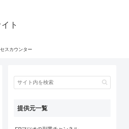
サイト
セスカウンター
提供元一覧
FPマツオの副業チャンネル