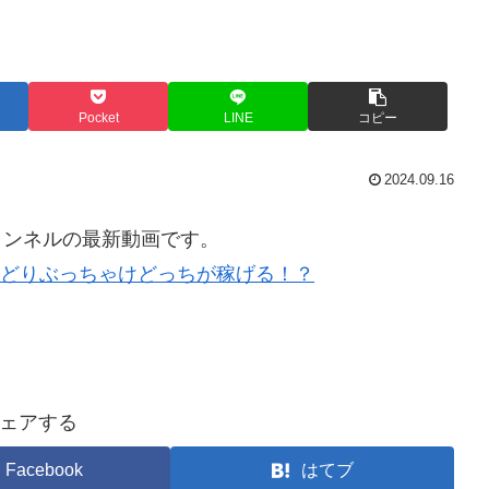
Pocket
LINE
コピー
2024.09.16
チャンネルの最新動画です。
脳せどりぶっちゃけどっちが稼げる！？
ェアする
Facebook
はてブ