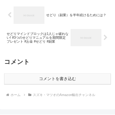
せどり（副業）を半年続けるためには？
せどりマインドブロックは1人じゃ破れな
い! #3つのせどりマニュアルを期間限定
プレゼント #お金 #せどり #副業
コメント
コメントを書き込む
ホーム
スズキ・マツオのAmazon輸出チャンネル