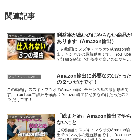
関連記事
利益率が高いのにやらない商品が
スズキ・マツオのAmazon輸出チャンネル
あります（Amazon輸出）
この動画は スズキ・マツオのAmazon輸
出チャンネルの最新動画です。 YouTube
で詳細を確認=>利益率が高いのにやらな
い商品があります（Amazon輸出）
Amazon輸出に必要なのはたった
スズキ・マツオのAmazon輸出チャンネル
の２つ だけです！
この動画は スズキ・マツオのAmazon輸出チャンネルの最新動画で
す。 YouTubeで詳細を確認=>Amazon輸出に必要なのはたったの２
つ だけです！
「総まとめ」Amazon輸出でやら
スズキ・マツオのAmazon輸出チャンネル
ないこと
この動画は スズキ・マツオのAmazon輸
出チャンネルの最新動画です。 YouTube
で詳細を確認=>「総まとめ」Amazon輸