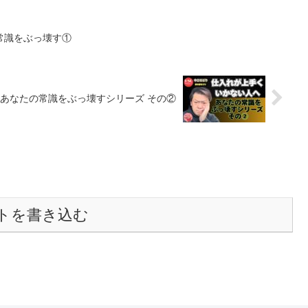
常識をぶっ壊す①
あなたの常識をぶっ壊すシリーズ その②
トを書き込む