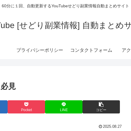
60分に１回、自動更新するYouTubeせどり副業情報自動まとめサイト
uTube [せどり副業情報] 自動まとめ
プライバシーポリシー
コンタクトフォーム
アク
は必見
Pocket
LINE
コピー
2025.08.27