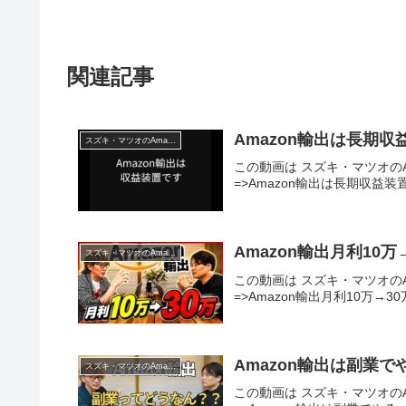
関連記事
Amazon輸出は長期収
スズキ・マツオのAmazon輸出チャンネル
この動画は スズキ・マツオのA
=>Amazon輸出は長期収益装置
Amazon輸出月利10
スズキ・マツオのAmazon輸出チャンネル
この動画は スズキ・マツオのA
=>Amazon輸出月利10万→
Amazon輸出は副業て
スズキ・マツオのAmazon輸出チャンネル
この動画は スズキ・マツオのA