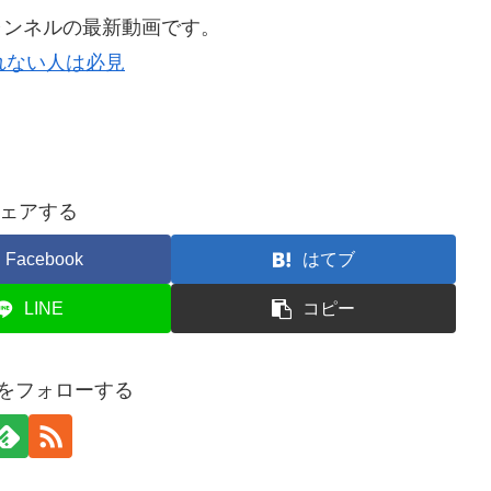
チャンネルの最新動画です。
売れない人は必見
ェアする
Facebook
はてブ
LINE
コピー
onをフォローする