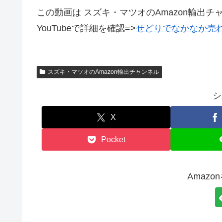
この動画は スズキ・マツオのAmazon輸出
YouTubeで詳細を確認=>
せどりでなかなか
スズキ・マツオのAmazon輸出チャンネル
シ
X
Pocket
Amaz