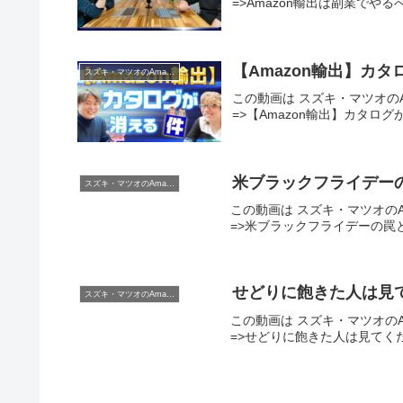
=>Amazon輸出は副業でや
【Amazon輸出】カタロ
スズキ・マツオのAmazon輸出チャンネル
この動画は スズキ・マツオのA
=>【Amazon輸出】カタログ
米ブラックフライデー
スズキ・マツオのAmazon輸出チャンネル
この動画は スズキ・マツオのA
=>米ブラックフライデーの罠と
せどりに飽きた人は見
スズキ・マツオのAmazon輸出チャンネル
この動画は スズキ・マツオのA
=>せどりに飽きた人は見てくた