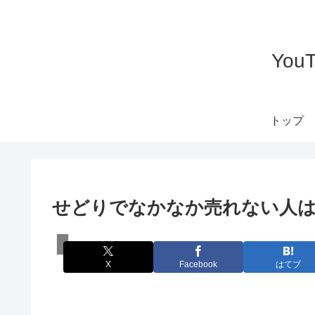
Yo
トップ
せどりでなかなか売れない人
スズキ・マツオのAmazon輸出チャンネル
X
Facebook
はてブ