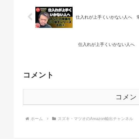
仕入れが上手くいかない人へ 
仕入れが上手くいかない人へ 
コメント
コメン
ホーム
スズキ・マツオのAmazon輸出チャンネル