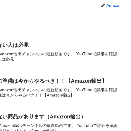
Amazon
れない人は必見
mazon輸出チャンネルの最新動画です。 YouTubeで詳細を確認
人は必見
の準備は今からやるべき！！【Amazon輸出】
mazon輸出チャンネルの最新動画です。 YouTubeで詳細を確認
備は今からやるべき！！【Amazon輸出】
い商品があります（Amazon輸出）
mazon輸出チャンネルの最新動画です。 YouTubeで詳細を確認
品があります（Amazon輸出）