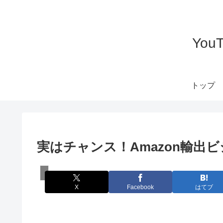
Yo
トップ
実はチャンス！Amazon輸出
スズキ・マツオのAmazon輸出チャンネル
X
Facebook
はてブ