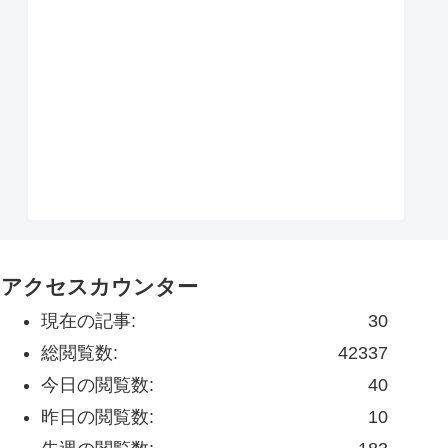
アクセスカウンター
現在の記事:
30
総閲覧数:
42337
今日の閲覧数:
40
昨日の閲覧数:
10