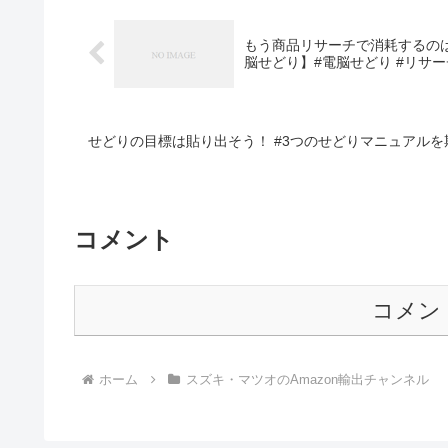
もう商品リサーチで消耗するのは
脳せどり】#電脳せどり #リサー
コメント
コメン
ホーム
スズキ・マツオのAmazon輸出チャンネル