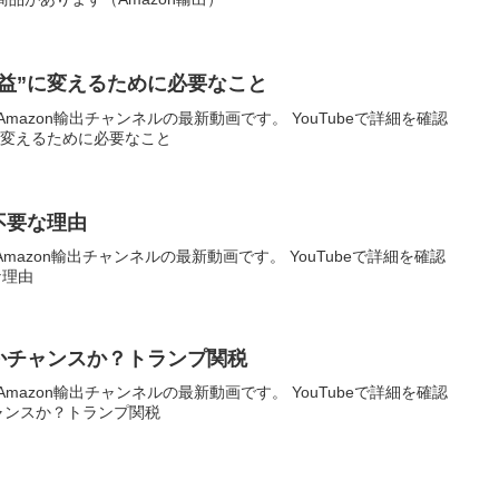
定収益”に変えるために必要なこと
mazon輸出チャンネルの最新動画です。 YouTubeで詳細を確認
益”に変えるために必要なこと
不要な理由
mazon輸出チャンネルの最新動画です。 YouTubeで詳細を確認
な理由
チかチャンスか？トランプ関税
mazon輸出チャンネルの最新動画です。 YouTubeで詳細を確認
チャンスか？トランプ関税