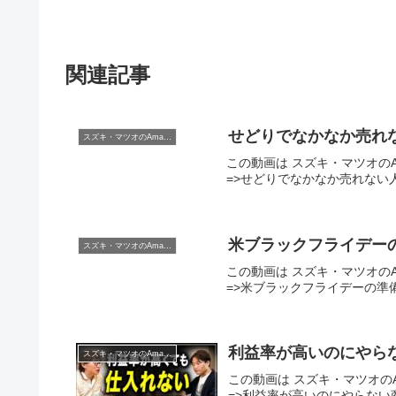
関連記事
せどりでなかなか売
スズキ・マツオのAmazon輸出チャンネル
この動画は スズキ・マツオのA
=>せどりでなかなか売れない
米ブラックフライデー
スズキ・マツオのAmazon輸出チャンネル
この動画は スズキ・マツオのA
=>米ブラックフライデーの準
利益率が高いのにやらな
スズキ・マツオのAmazon輸出チャンネル
この動画は スズキ・マツオのA
=>利益率が高いのにやらない商