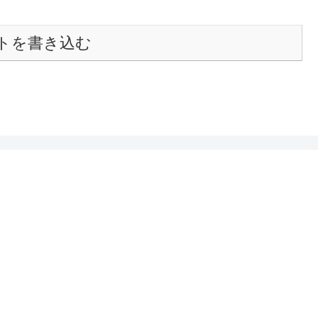
トを書き込む