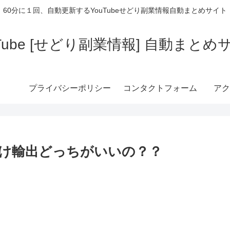
60分に１回、自動更新するYouTubeせどり副業情報自動まとめサイト
uTube [せどり副業情報] 自動まとめ
プライバシーポリシー
コンタクトフォーム
アク
ちゃけ輸出どっちがいいの？？