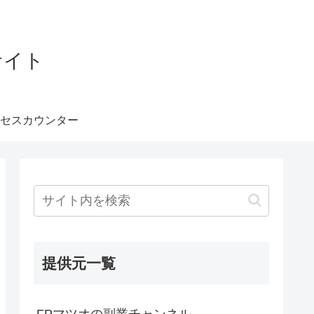
サイト
セスカウンター
提供元一覧
FPマツオの副業チャンネル