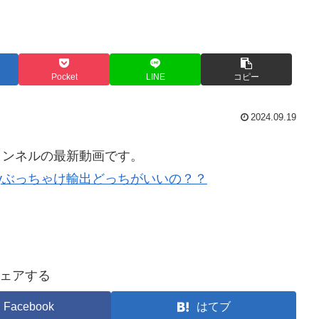
Pocket
LINE
コピー
2024.09.19
チャンネルの最新動画です。
eBayぶっちゃけ輸出どっちがいいの？？
ェアする
Facebook
はてブ