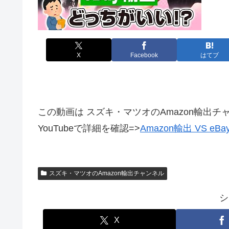
X
Facebook
はてブ
この動画は スズキ・マツオのAmazon輸出
YouTubeで詳細を確認=>
Amazon輸出 VS 
スズキ・マツオのAmazon輸出チャンネル
シ
X