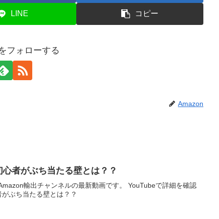
LINE
コピー
onをフォローする
Amazon
初心者がぶち当たる壁とは？？
mazon輸出チャンネルの最新動画です。 YouTubeで詳細を確認
者がぶち当たる壁とは？？