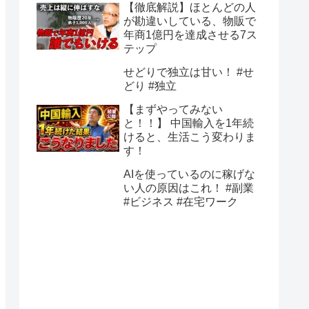
【徹底解説】ほとんどの人
が勘違いしている、物販で
年商1億円を達成させる7ス
テップ
せどりで独立は甘い！ #せ
どり #独立
【まずやってみない
と！！】 中国輸入を1年続
けると、生活こう変わりま
す！
AIを使っているのに稼げな
い人の原因はこれ！ #副業
#ビジネス #在宅ワーク