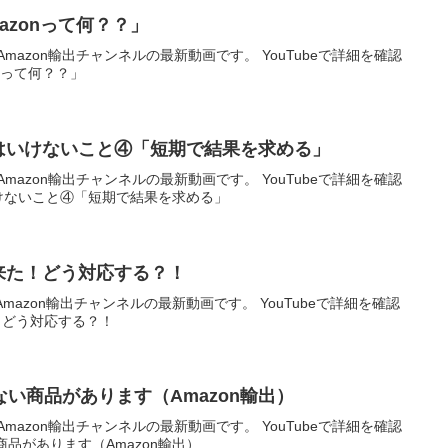
mazonって何？？」
mazon輸出チャンネルの最新動画です。 YouTubeで詳細を確認
onって何？？」
てはいけないこと④「短期で結果を求める」
mazon輸出チャンネルの最新動画です。 YouTubeで詳細を確認
はいけないこと④「短期で結果を求める」
が来た！どう対応する？！
mazon輸出チャンネルの最新動画です。 YouTubeで詳細を確認
た！どう対応する？！
い商品があります（Amazon輸出）
mazon輸出チャンネルの最新動画です。 YouTubeで詳細を確認
品があります（Amazon輸出）