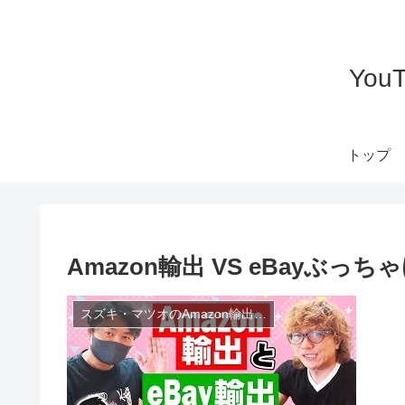
Yo
トップ
Amazon輸出 VS eBayぶっ
スズキ・マツオのAmazon輸出チャンネル