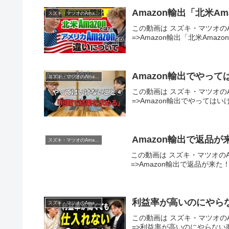
Amazon輸出「北米A
スズキ・マツオのAmazon輸出チャンネル
この動画は スズキ・マツオのA
=>Amazon輸出「北米Amaz
Amazon輸出でやっ
スズキ・マツオのAmazon輸出チャンネル
この動画は スズキ・マツオのA
=>Amazon輸出でやって
Amazon輸出で返品
スズキ・マツオのAmazon輸出チャンネル
この動画は スズキ・マツオのA
=>Amazon輸出で返品が来
利益率が高いのにやらな
スズキ・マツオのAmazon輸出チャンネル
この動画は スズキ・マツオのA
=>利益率が高いのにやらない商