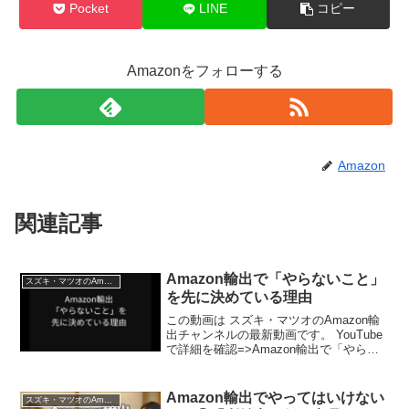
Pocket
LINE
コピー
Amazonをフォローする
Amazon
関連記事
Amazon輸出で「やらないこと」
スズキ・マツオのAmazon輸出チャンネル
を先に決めている理由
この動画は スズキ・マツオのAmazon輸
出チャンネルの最新動画です。 YouTube
で詳細を確認=>Amazon輸出で「やらな
いこと」を先に決めている理由
Amazon輸出でやってはいけない
スズキ・マツオのAmazon輸出チャンネル