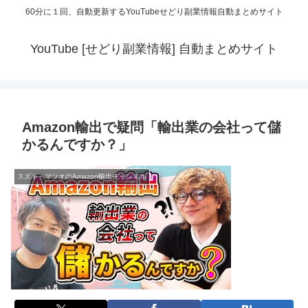
60分に１回、自動更新するYouTubeせどり副業情報自動まとめサイト
YouTube [せどり副業情報] 自動まとめサイト
Amazon輸出で疑問「輸出業の会社って儲
かるんですか？」
スズキ・マツオのAmazon輸出チャンネル