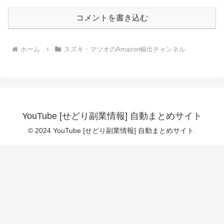
コメントを書き込む
ホーム
スズキ・マツオのAmazon輸出チャンネル
YouTube [せどり副業情報] 自動まとめサイト
© 2024 YouTube [せどり副業情報] 自動まとめサイト.