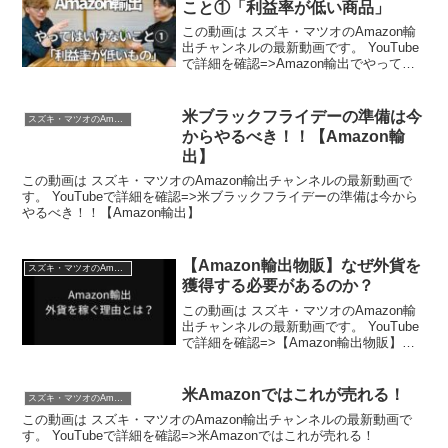
こと①「利益率が低い商品」
この動画は スズキ・マツオのAmazon輸
出チャンネルの最新動画です。 YouTube
で詳細を確認=>Amazon輸出でやっては
いけないこと①「利益率が低い商品」
米ブラックフライデーの準備は今
スズキ・マツオのAmazon輸出チャンネル
からやるべき！！【Amazon輸
出】
この動画は スズキ・マツオのAmazon輸出チャンネルの最新動画で
す。 YouTubeで詳細を確認=>米ブラックフライデーの準備は今から
やるべき！！【Amazon輸出】
【Amazon輸出物販】なぜ外貨を
スズキ・マツオのAmazon輸出チャンネル
獲得する必要があるのか？
この動画は スズキ・マツオのAmazon輸
出チャンネルの最新動画です。 YouTube
で詳細を確認=>【Amazon輸出物販】な
ぜ外貨を獲得する必要があるのか？
米Amazonではこれが売れる！
スズキ・マツオのAmazon輸出チャンネル
この動画は スズキ・マツオのAmazon輸出チャンネルの最新動画で
す。 YouTubeで詳細を確認=>米Amazonではこれが売れる！