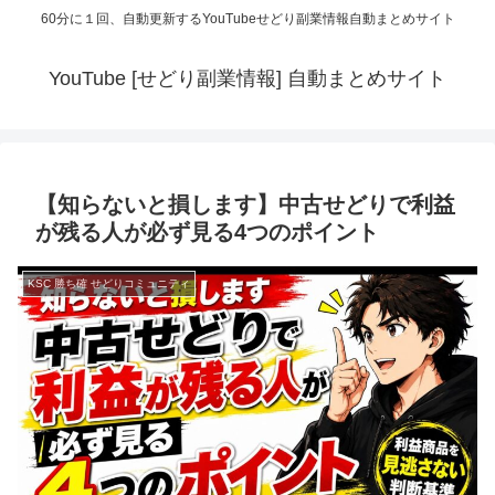
60分に１回、自動更新するYouTubeせどり副業情報自動まとめサイト
YouTube [せどり副業情報] 自動まとめサイト
【知らないと損します】中古せどりで利益
が残る人が必ず見る4つのポイント
KSC 勝ち確 せどりコミュニティ