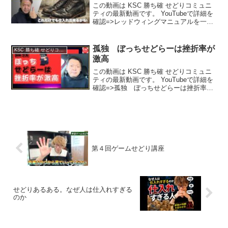
この動画は KSC 勝ち確 せどりコミュニ
ティの最新動画です。 YouTubeで詳細を
確認=>レッドウィングマニュアルを一部
無料公開します。
孤独 ぼっちせどらーは挫折率が
KSC 勝ち確 せどりコミュニティ
激高
この動画は KSC 勝ち確 せどりコミュニ
ティの最新動画です。 YouTubeで詳細を
確認=>孤独 ぼっちせどらーは挫折率が
激高
第４回ゲームせどり講座
せどりあるある。なぜ人は仕入れすぎる
のか