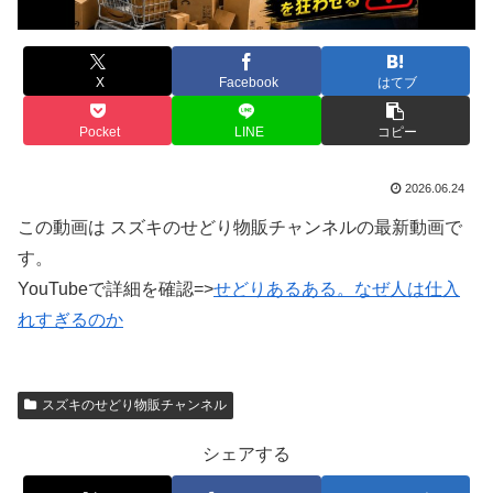
X
Facebook
はてブ
Pocket
LINE
コピー
2026.06.24
この動画は スズキのせどり物販チャンネルの最新動画で
す。
YouTubeで詳細を確認=>
せどりあるある。なぜ人は仕入
れすぎるのか
スズキのせどり物販チャンネル
シェアする