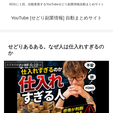
60分に１回、自動更新するYouTubeせどり副業情報自動まとめサイト
YouTube [せどり副業情報] 自動まとめサイト
せどりあるある。なぜ人は仕入れすぎるの
か
スズキのせどり物販チャンネル