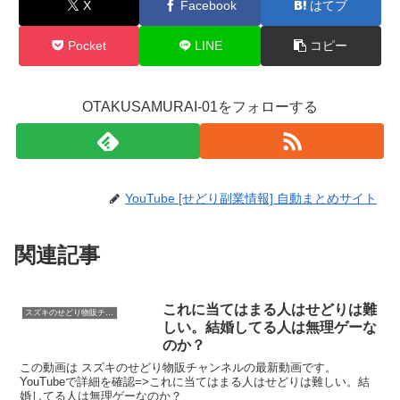
X
Facebook
はてブ
Pocket
LINE
コピー
OTAKUSAMURAI-01をフォローする
YouTube [せどり副業情報] 自動まとめサイト
関連記事
これに当てはまる人はせどりは難
スズキのせどり物販チャンネル
しい。結婚してる人は無理ゲーな
のか？
この動画は スズキのせどり物販チャンネルの最新動画です。
YouTubeで詳細を確認=>これに当てはまる人はせどりは難しい。結
婚してる人は無理ゲーなのか？