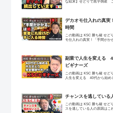
な結末】せどりで黒字倒産 
デカオモ仕入れの真実
KSC 勝ち確 せどりコミュニティ
時間
この動画は KSC 勝ち確 せど
モ仕入れの真実！「手間がか
副業で人生を変える 4
KSC 勝ち確 せどりコミュニティ
ビギナーズ
この動画は KSC 勝ち確 せど
人生を変える 40代から始め
チャンスを逃している
KSC 勝ち確 せどりコミュニティ
この動画は KSC 勝ち確 せど
スを逃している人の原因はこ