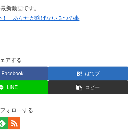
の最新動画です。
い！ あなたが稼げない３つの事
ェアする
Facebook
はてブ
LINE
コピー
をフォローする