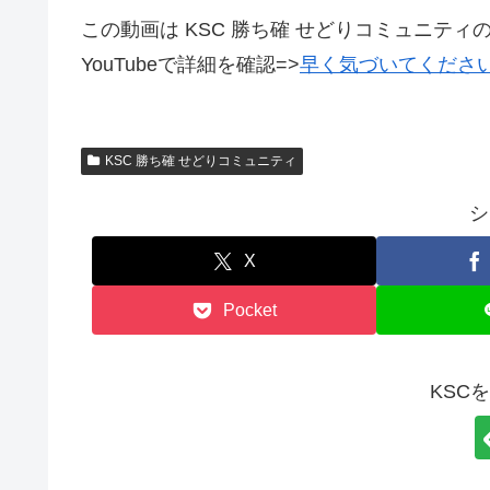
この動画は KSC 勝ち確 せどりコミュニティ
YouTubeで詳細を確認=>
早く気づいてくださ
KSC 勝ち確 せどりコミュニティ
シ
X
Pocket
KSC