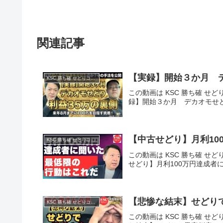
関連記事
【実録】開始３か月 
KSC 勝ち確 せどりコミュニティ
この動画は KSC 勝ち確 せど
録】開始３か月 デカオモせど
【中古せどり】月利1
KSC 勝ち確 せどりコミュニティ
この動画は KSC 勝ち確 せど
せどり】月利100万円達成者
【悲惨な結末】せどり
KSC 勝ち確 せどりコミュニティ
この動画は KSC 勝ち確 せど