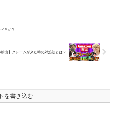
べきか？
on輸出】クレームが来た時の対処法とは？
トを書き込む