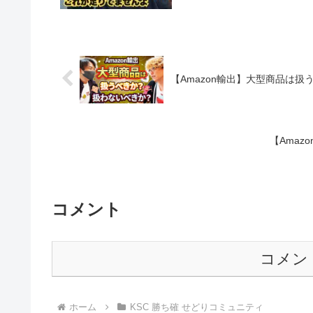
【Amazon輸出】大型商品は扱う
【Amaz
コメント
コメン
ホーム
KSC 勝ち確 せどりコミュニティ