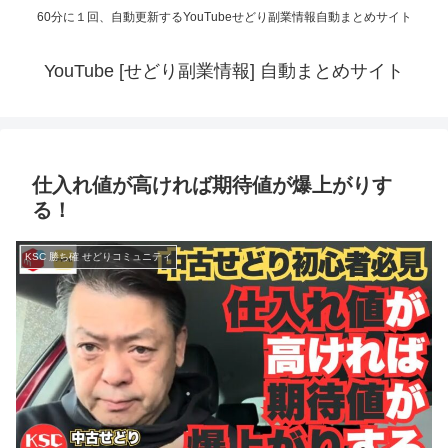
60分に１回、自動更新するYouTubeせどり副業情報自動まとめサイト
YouTube [せどり副業情報] 自動まとめサイト
仕入れ値が高ければ期待値が爆上がりす
る！
KSC 勝ち確 せどりコミュニティ