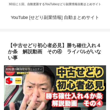
60分に１回、自動更新するYouTubeせどり副業情報自動まとめサイト
YouTube [せどり副業情報] 自動まとめサイト
【中古せどり初心者必見】勝ち確仕入れ４
か条 解説動画 その④ ライバルがいな
い事
KSC 勝ち確 せどりコミュニティ