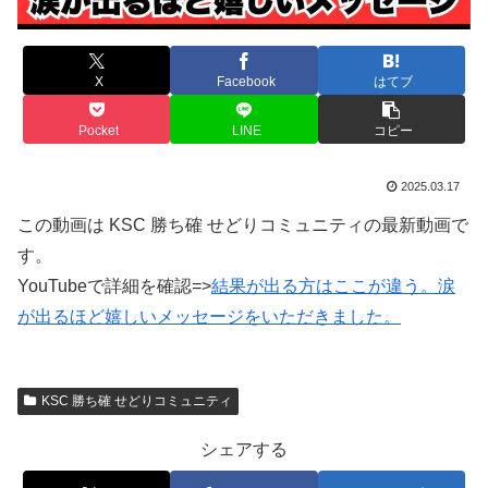
X
Facebook
はてブ
Pocket
LINE
コピー
2025.03.17
この動画は KSC 勝ち確 せどりコミュニティの最新動画で
す。
YouTubeで詳細を確認=>
結果が出る方はここが違う。涙
が出るほど嬉しいメッセージをいただきました。
KSC 勝ち確 せどりコミュニティ
シェアする