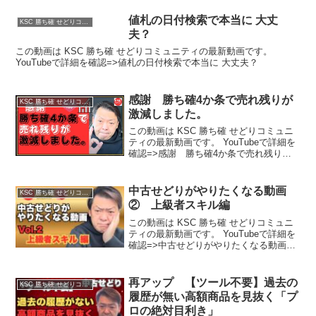
値札の日付検索で本当に 大丈
KSC 勝ち確 せどりコミュニティ
夫？
この動画は KSC 勝ち確 せどりコミュニティの最新動画です。
YouTubeで詳細を確認=>値札の日付検索で本当に 大丈夫？
感謝 勝ち確4か条で売れ残りが
KSC 勝ち確 せどりコミュニティ
激減しました。
この動画は KSC 勝ち確 せどりコミュニ
ティの最新動画です。 YouTubeで詳細を
確認=>感謝 勝ち確4か条で売れ残りが
激減しました。
中古せどりがやりたくなる動画
KSC 勝ち確 せどりコミュニティ
② 上級者スキル編
この動画は KSC 勝ち確 せどりコミュニ
ティの最新動画です。 YouTubeで詳細を
確認=>中古せどりがやりたくなる動画
② 上級者スキル編
再アップ 【ツール不要】過去の
KSC 勝ち確 せどりコミュニティ
履歴が無い高額商品を見抜く「プ
ロの絶対目利き」