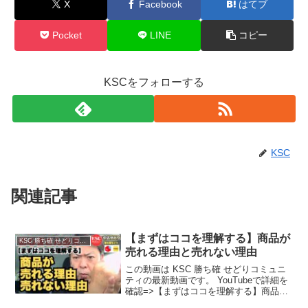
X
Facebook
はてブ
Pocket
LINE
コピー
KSCをフォローする
KSC
関連記事
【まずはココを理解する】商品が
KSC 勝ち確 せどりコミュニティ
売れる理由と売れない理由
この動画は KSC 勝ち確 せどりコミュニ
ティの最新動画です。 YouTubeで詳細を
確認=>【まずはココを理解する】商品が
売れる理由と売れない理由