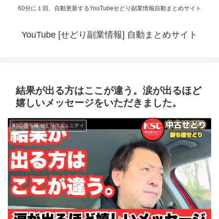
60分に１回、自動更新するYouTubeせどり副業情報自動まとめサイト
YouTube [せどり副業情報] 自動まとめサイト
結果が出る方はここが違う。涙が出るほど
嬉しいメッセージをいただきました。
KSC 勝ち確 せどりコミュニティ