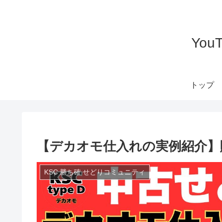
Yo
トップ
【デカオモ仕入れの実例紹介】
KSC 勝ち確 せどりコミュニティ