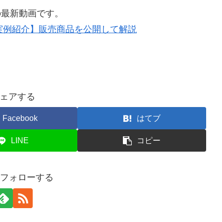
の最新動画です。
実例紹介】販売商品を公開して解説
ェアする
Facebook
はてブ
LINE
コピー
をフォローする