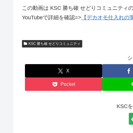
この動画は KSC 勝ち確 せどりコミュニティ
YouTubeで詳細を確認=>
【デカオモ仕入れの
KSC 勝ち確 せどりコミュニティ
シ
X
Pocket
KSC