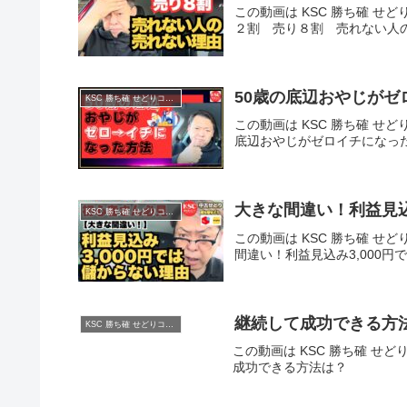
この動画は KSC 勝ち確 せど
２割 売り８割 売れない人
50歳の底辺おやじがゼ
KSC 勝ち確 せどりコミュニティ
この動画は KSC 勝ち確 せど
底辺おやじがゼロイチになっ
大きな間違い！利益見込
KSC 勝ち確 せどりコミュニティ
この動画は KSC 勝ち確 せど
間違い！利益見込み3,000円
継続して成功できる方
KSC 勝ち確 せどりコミュニティ
この動画は KSC 勝ち確 せど
成功できる方法は？