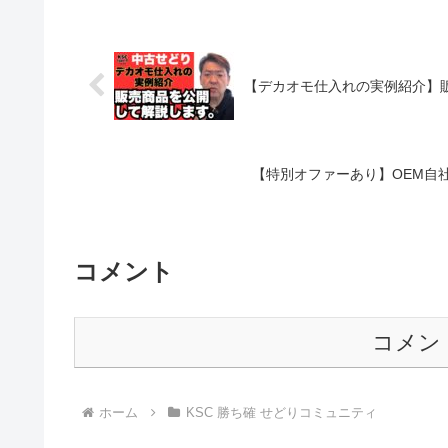
【デカオモ仕入れの実例紹介】
【特別オファーあり】OEM自
コメント
コメン
ホーム
KSC 勝ち確 せどりコミュニティ