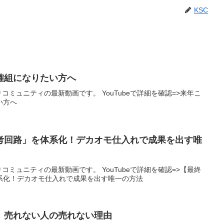
KSC
確組になりたい方へ
りコミュニティの最新動画です。 YouTubeで詳細を確認=>来年こ
い方へ
考回路」を体系化！デカオモ仕入れで成果を出す唯
りコミュニティの最新動画です。 YouTubeで詳細を確認=>【最終
系化！デカオモ仕入れで成果を出す唯一の方法
 売れない人の売れない理由