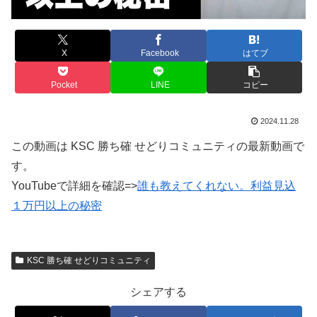
X
Facebook
はてブ
Pocket
LINE
コピー
2024.11.28
この動画は KSC 勝ち確 せどりコミュニティの最新動画で
す。
YouTubeで詳細を確認=>
誰も教えてくれない。利益見込
１万円以上の秘密
KSC 勝ち確 せどりコミュニティ
シェアする