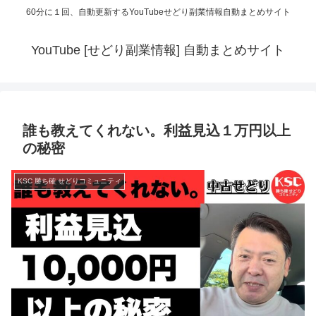
60分に１回、自動更新するYouTubeせどり副業情報自動まとめサイト
YouTube [せどり副業情報] 自動まとめサイト
誰も教えてくれない。利益見込１万円以上
の秘密
KSC 勝ち確 せどりコミュニティ