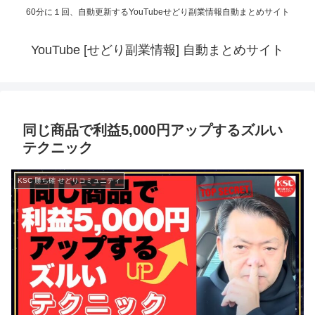
60分に１回、自動更新するYouTubeせどり副業情報自動まとめサイト
YouTube [せどり副業情報] 自動まとめサイト
同じ商品で利益5,000円アップするズルい
テクニック
KSC 勝ち確 せどりコミュニティ