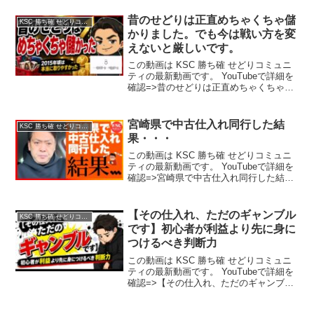
昔のせどりは正直めちゃくちゃ儲
KSC 勝ち確 せどりコミュニティ
かりました。でも今は戦い方を変
えないと厳しいです。
この動画は KSC 勝ち確 せどりコミュニ
ティの最新動画です。 YouTubeで詳細を
確認=>昔のせどりは正直めちゃくちゃ儲
かりました。でも今は戦い方を変えない
と厳しいです。
宮崎県で中古仕入れ同行した結
KSC 勝ち確 せどりコミュニティ
果・・・
この動画は KSC 勝ち確 せどりコミュニ
ティの最新動画です。 YouTubeで詳細を
確認=>宮崎県で中古仕入れ同行した結
果・・・
【その仕入れ、ただのギャンブル
KSC 勝ち確 せどりコミュニティ
です】初心者が利益より先に身に
つけるべき判断力
この動画は KSC 勝ち確 せどりコミュニ
ティの最新動画です。 YouTubeで詳細を
確認=>【その仕入れ、ただのギャンブル
です】初心者が利益より先に身につける
べき判断力