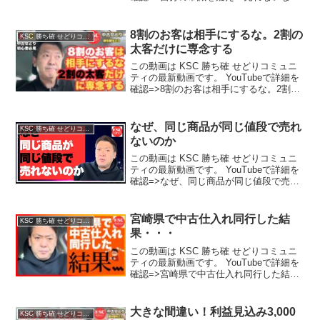
売値を上げろ 【高視聴率の再アップ動
画】
8割のお客は相手にするな。2割の
KSC 勝ち確 せどりコミュニティ
太客だけに専念する
この動画は KSC 勝ち確 せどりコミュニ
ティの最新動画です。 YouTubeで詳細を
確認=>8割のお客は相手にするな。2割の
太客だけに専念する
なぜ、同じ商品が同じ値段で売れ
KSC 勝ち確 せどりコミュニティ
ないのか
この動画は KSC 勝ち確 せどりコミュニ
ティの最新動画です。 YouTubeで詳細を
確認=>なぜ、同じ商品が同じ値段で売れ
ないのか
宮崎県で中古仕入れ同行した結
KSC 勝ち確 せどりコミュニティ
果・・・
この動画は KSC 勝ち確 せどりコミュニ
ティの最新動画です。 YouTubeで詳細を
確認=>宮崎県で中古仕入れ同行した結
果・・・
大きな間違い！利益見込み3,000
KSC 勝ち確 せどりコミュニティ