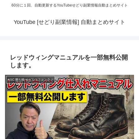
60分に１回、自動更新するYouTubeせどり副業情報自動まとめサイト
YouTube [せどり副業情報] 自動まとめサイト
レッドウィングマニュアルを一部無料公開
します。
KSC 勝ち確 せどりコミュニティ