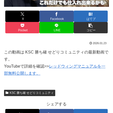
X
Facebook
はてブ
Pocket
LINE
コピー
2026.01.23
この動画は KSC 勝ち確 せどりコミュニティの最新動画で
す。
YouTubeで詳細を確認=>
レッドウィングマニュアルを一
部無料公開します。
KSC 勝ち確 せどりコミュニティ
シェアする