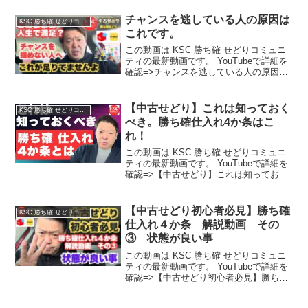
チャンスを逃している人の原因は
KSC 勝ち確 せどりコミュニティ
これです。
この動画は KSC 勝ち確 せどりコミュニ
ティの最新動画です。 YouTubeで詳細を
確認=>チャンスを逃している人の原因は
これです。
【中古せどり】これは知っておく
KSC 勝ち確 せどりコミュニティ
べき。勝ち確仕入れ4か条はこ
れ！
この動画は KSC 勝ち確 せどりコミュニ
ティの最新動画です。 YouTubeで詳細を
確認=>【中古せどり】これは知っておく
べき。勝ち確仕入れ4か条はこれ！
【中古せどり初心者必見】勝ち確
KSC 勝ち確 せどりコミュニティ
仕入れ４か条 解説動画 その
③ 状態が良い事
この動画は KSC 勝ち確 せどりコミュニ
ティの最新動画です。 YouTubeで詳細を
確認=>【中古せどり初心者必見】勝ち確
仕入れ４か条 解説動画 その③ 状態
が良い事