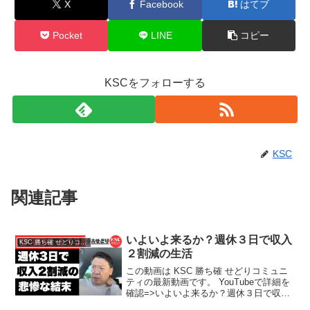
X
Facebook
はてブ
Pocket
LINE
コピー
KSCをフォローする
KSC
関連記事
いよいよ来るか？週休３日で収入
KSC 勝ち確 せどりコミュニティ
２割減の生活
この動画は KSC 勝ち確 せどりコミュニ
ティの最新動画です。 YouTubeで詳細を
確認=>いよいよ来るか？週休３日で収入
２割減の生活