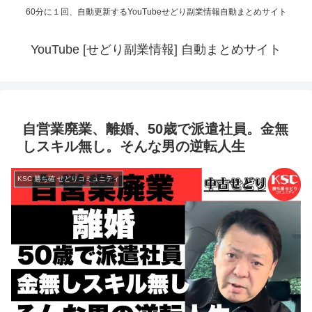
60分に１回、自動更新するYouTubeせどり副業情報自動まとめサイト
YouTube [せどり副業情報] 自動まとめサイト
自営業廃業、離婚、50歳で派遣社員。金無
しスキル無し。そんな男の逆転人生
KSC 勝ち確 せどりコミュニティ