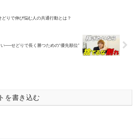
せどりで伸び悩む人の共通行動とは？
い──せどりで長く勝つための“優先順位”
トを書き込む