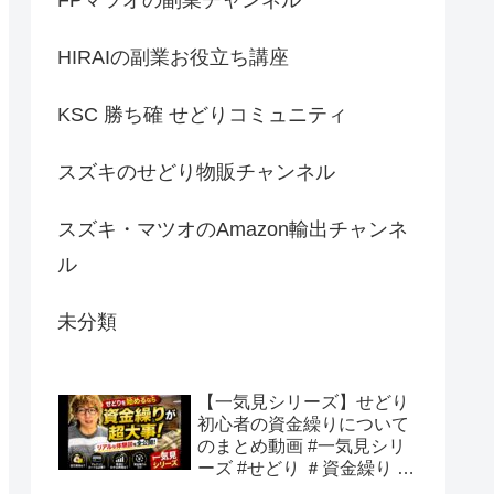
HIRAIの副業お役立ち講座
KSC 勝ち確 せどりコミュニティ
スズキのせどり物販チャンネル
スズキ・マツオのAmazon輸出チャンネ
ル
未分類
【一気見シリーズ】せどり
初心者の資金繰りについて
のまとめ動画 #一気見シリ
ーズ #せどり ＃資金繰り #
初心者