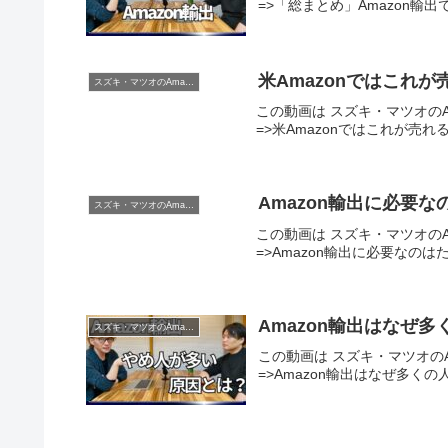
=>「総まとめ」Amazon輸出
米Amazonではこれか
スズキ・マツオのAmazon輸出チャンネル
この動画は スズキ・マツオのA
=>米Amazonではこれが売れ
スズキ・マツオのAmazon輸出チャンネル
この動画は スズキ・マツオのA
=>Amazon輸出に必要なの
Amazon輸出はなぜ
スズキ・マツオのAmazon輸出チャンネル
この動画は スズキ・マツオのA
=>Amazon輸出はなぜ多くの