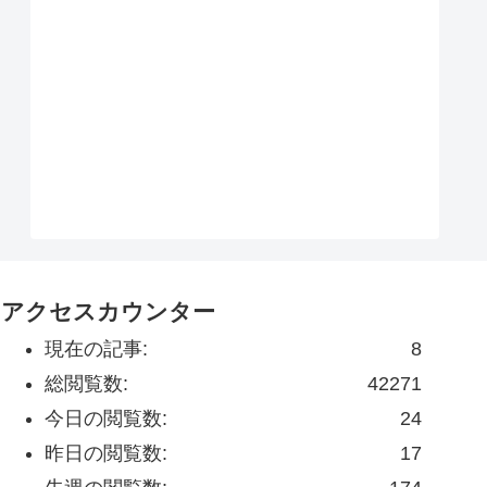
アクセスカウンター
現在の記事:
8
総閲覧数:
42271
今日の閲覧数:
24
昨日の閲覧数:
17