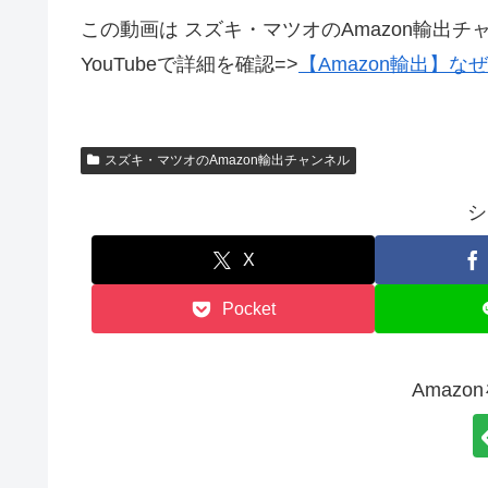
この動画は スズキ・マツオのAmazon輸出
YouTubeで詳細を確認=>
【Amazon輸出】な
スズキ・マツオのAmazon輸出チャンネル
シ
X
Pocket
Amaz