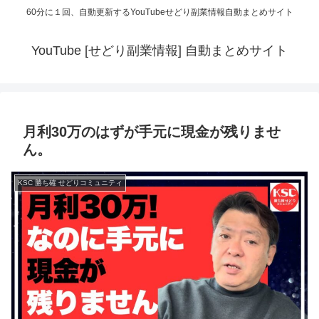
60分に１回、自動更新するYouTubeせどり副業情報自動まとめサイト
YouTube [せどり副業情報] 自動まとめサイト
月利30万のはずが手元に現金が残りませ
ん。
KSC 勝ち確 せどりコミュニティ