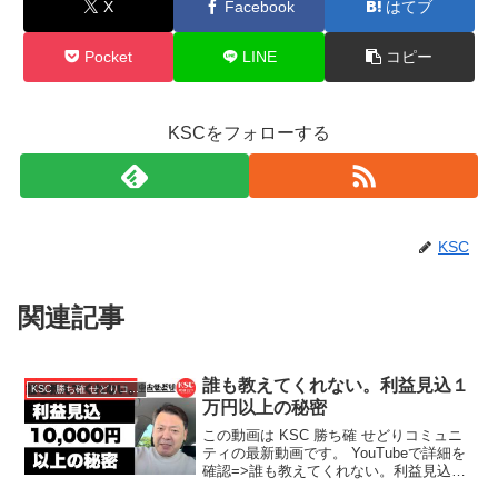
X
Facebook
はてブ
Pocket
LINE
コピー
KSCをフォローする
KSC
関連記事
誰も教えてくれない。利益見込１
KSC 勝ち確 せどりコミュニティ
万円以上の秘密
この動画は KSC 勝ち確 せどりコミュニ
ティの最新動画です。 YouTubeで詳細を
確認=>誰も教えてくれない。利益見込１
万円以上の秘密