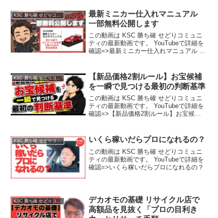
最新ミニカー仕入れマニュアル
KSC 勝ち確 せどりコミュニティ
一部無料公開します
この動画は KSC 勝ち確 せどりコミュニ
ティの最新動画です。 YouTubeで詳細を
確認=>最新ミニカー仕入れマニュアル 一
部無料公開します
【新品価格2割ルール】お宝候補
KSC 勝ち確 せどりコミュニティ
を一瞬で見つける最初の判断基準
この動画は KSC 勝ち確 せどりコミュニ
ティの最新動画です。 YouTubeで詳細を
確認=>【新品価格2割ルール】お宝候補
を一瞬で見つける最初の判断基準
いくら稼いだらプロになれるの？
KSC 勝ち確 せどりコミュニティ
この動画は KSC 勝ち確 せどりコミュニ
ティの最新動画です。 YouTubeで詳細を
確認=>いくら稼いだらプロになれるの？
デカオモの基礎 リサイクル店で
KSC 勝ち確 せどりコミュニティ
高額品を見抜く「プロの目利き