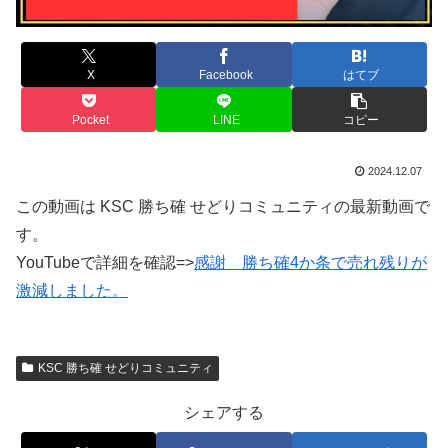
X
Facebook
はてブ
Pocket
LINE
コピー
2024.12.07
この動画は KSC 勝ち確 せどりコミュニティの最新動画で
す。
YouTubeで詳細を確認=>
感謝 勝ち確4か条で売れ残りが
激減しました。
KSC 勝ち確 せどりコミュニティ
シェアする