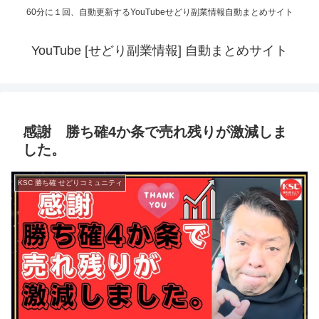
60分に１回、自動更新するYouTubeせどり副業情報自動まとめサイト
YouTube [せどり副業情報] 自動まとめサイト
感謝 勝ち確4か条で売れ残りが激減しま
した。
KSC 勝ち確 せどりコミュニティ