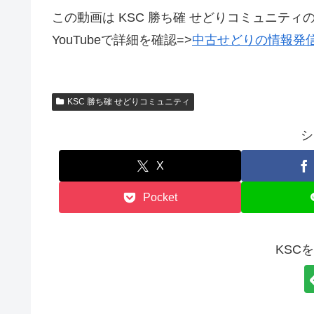
この動画は KSC 勝ち確 せどりコミュニティ
YouTubeで詳細を確認=>
中古せどりの情報発
KSC 勝ち確 せどりコミュニティ
シ
X
Pocket
KSC