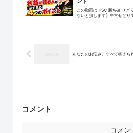
ント
この動画は KSC 勝ち確 せど
ないと損します】中古せどり
あなたのお悩み、すべて答えら
コメント
コメン