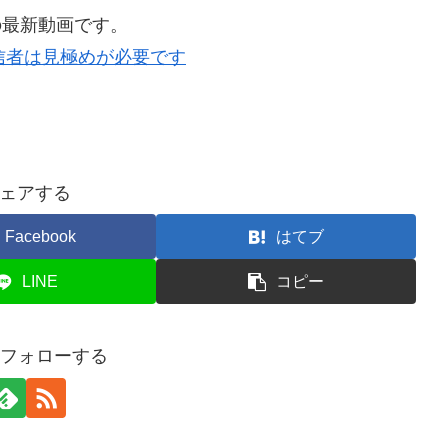
の最新動画です。
信者は見極めが必要です
ェアする
Facebook
はてブ
LINE
コピー
をフォローする