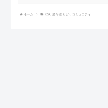
ホーム
KSC 勝ち確 せどりコミュニティ