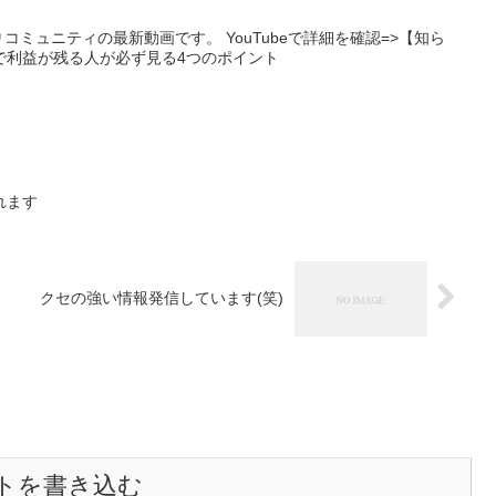
りコミュニティの最新動画です。 YouTubeで詳細を確認=>【知ら
で利益が残る人が必ず見る4つのポイント
れます
クセの強い情報発信しています(笑)
トを書き込む