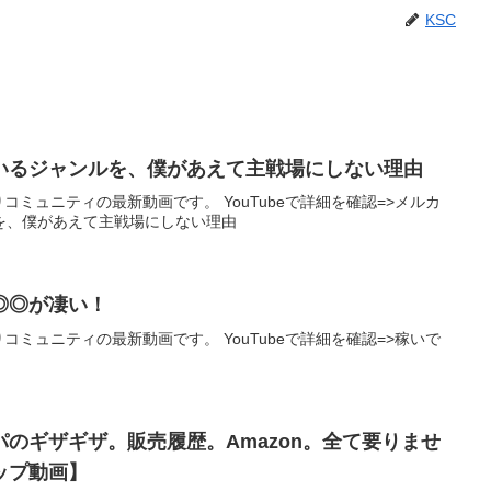
KSC
いるジャンルを、僕があえて主戦場にしない理由
りコミュニティの最新動画です。 YouTubeで詳細を確認=>メルカ
を、僕があえて主戦場にしない理由
◎◎が凄い！
りコミュニティの最新動画です。 YouTubeで詳細を確認=>稼いで
のギザギザ。販売履歴。Amazon。全て要りませ
ップ動画】