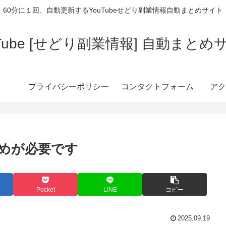
60分に１回、自動更新するYouTubeせどり副業情報自動まとめサイト
uTube [せどり副業情報] 自動まとめ
プライバシーポリシー
コンタクトフォーム
アク
めが必要です
Pocket
LINE
コピー
2025.09.19