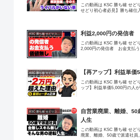
この動画は KSC 勝ち確 せど
せどり初心者必見】勝ち確仕
利益2,000円の発信
KSC 勝ち確 せどりコミュニティ
この動画は KSC 勝ち確 せど
2,000円の発信者 お金支払
【再アップ】利益単価5
KSC 勝ち確 せどりコミュニティ
この動画は KSC 勝ち確 せど
ップ】利益単価5,000円の人
自営業廃業、離婚、5
KSC 勝ち確 せどりコミュニティ
人生
この動画は KSC 勝ち確 せど
廃業、離婚、50歳で派遣社