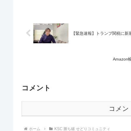
【緊急速報】トランプ関税に新展
Amazo
コメント
コメン
ホーム
KSC 勝ち確 せどりコミュニティ