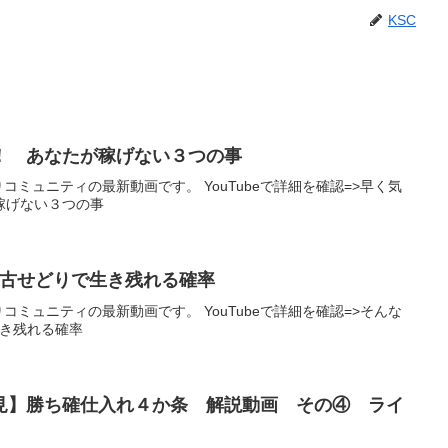
KSC
！ あなたが稼げない３つの事
りコミュニティの最新動画です。 YouTubeで詳細を確認=>早く気
稼げない３つの事
中古せどりで生き残れる確率
りコミュニティの最新動画です。 YouTubeで詳細を確認=>そんな
生き残れる確率
見】勝ち確仕入れ４か条 解説動画 その④ ライ