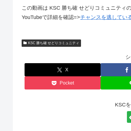
この動画は KSC 勝ち確 せどりコミュニティ
YouTubeで詳細を確認=>
チャンスを逃してい
KSC 勝ち確 せどりコミュニティ
シ
X
Pocket
KSC