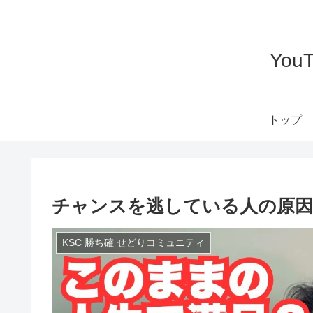
Yo
トップ
チャンスを逃している人の原
KSC 勝ち確 せどりコミュニティ