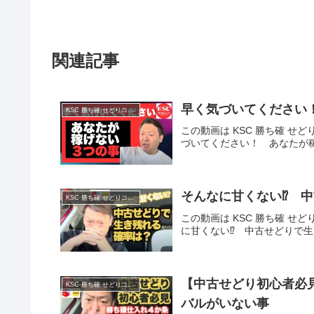
関連記事
早く気づいてください
KSC 勝ち確 せどりコミュニティ
この動画は KSC 勝ち確 せど
づいてください！ あなたが
そんなに甘くない⁉ 
KSC 勝ち確 せどりコミュニティ
この動画は KSC 勝ち確 せど
に甘くない⁉ 中古せどりで
【中古せどり初心者必
KSC 勝ち確 せどりコミュニティ
バルがいない事