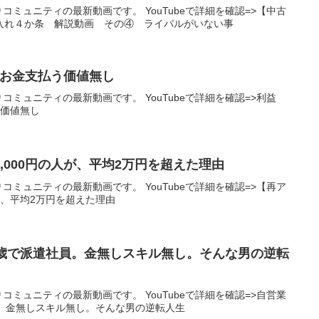
りコミュニティの最新動画です。 YouTubeで詳細を確認=>【中古
入れ４か条 解説動画 その④ ライバルがいない事
者 お金支払う価値無し
りコミュニティの最新動画です。 YouTubeで詳細を確認=>利益
う価値無し
,000円の人が、平均2万円を超えた理由
りコミュニティの最新動画です。 YouTubeで詳細を確認=>【再ア
が、平均2万円を超えた理由
0歳で派遣社員。金無しスキル無し。そんな男の逆転
りコミュニティの最新動画です。 YouTubeで詳細を確認=>自営業
員。金無しスキル無し。そんな男の逆転人生