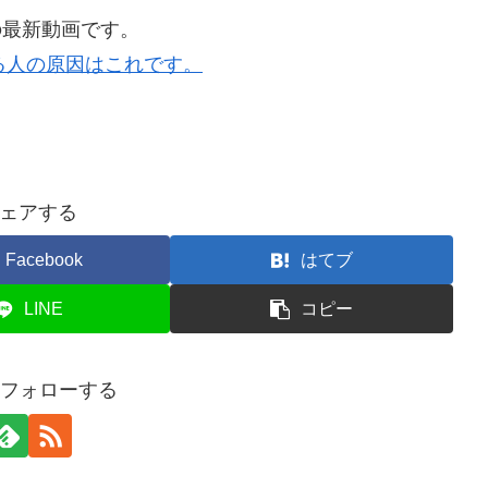
の最新動画です。
る人の原因はこれです。
ェアする
Facebook
はてブ
LINE
コピー
をフォローする