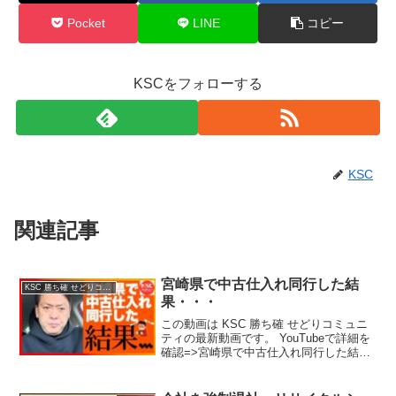
Pocket
LINE
コピー
KSCをフォローする
KSC
関連記事
宮崎県で中古仕入れ同行した結
KSC 勝ち確 せどりコミュニティ
果・・・
この動画は KSC 勝ち確 せどりコミュニ
ティの最新動画です。 YouTubeで詳細を
確認=>宮崎県で中古仕入れ同行した結
果・・・