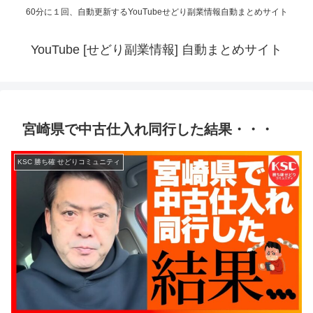
60分に１回、自動更新するYouTubeせどり副業情報自動まとめサイト
YouTube [せどり副業情報] 自動まとめサイト
宮崎県で中古仕入れ同行した結果・・・
KSC 勝ち確 せどりコミュニティ