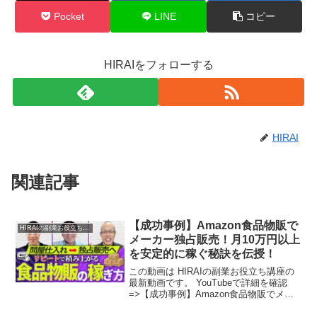
Pocket
LINE
コピー
HIRAIをフォローする
HIRAI
関連記事
【成功事例】Amazon食品物販で
HIRAIの副業お役立ち講座
メーカー独占販売！月10万円以上
を安定的に稼ぐ秘訣を伝授！
この動画は HIRAIの副業お役立ち講座の
最新動画です。 YouTubeで詳細を確認
=>【成功事例】Amazon食品物販でメー
カー独占販売！月10万円以上を安定的に
稼ぐ秘訣を伝授！