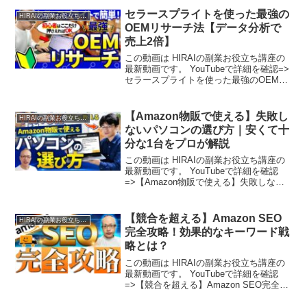
セラースプライトを使った最強の
HIRAIの副業お役立ち講座
OEMリサーチ法【データ分析で
売上2倍】
この動画は HIRAIの副業お役立ち講座の
最新動画です。 YouTubeで詳細を確認=>
セラースプライトを使った最強のOEMリ
サーチ法【データ分析で売上2倍】
【Amazon物販で使える】失敗し
HIRAIの副業お役立ち講座
ないパソコンの選び方｜安くて十
分な1台をプロが解説
この動画は HIRAIの副業お役立ち講座の
最新動画です。 YouTubeで詳細を確認
=>【Amazon物販で使える】失敗しない
パソコンの選び方｜安くて十分な1台をプ
ロが解説
【競合を超える】Amazon SEO
HIRAIの副業お役立ち講座
完全攻略！効果的なキーワード戦
略とは？
この動画は HIRAIの副業お役立ち講座の
最新動画です。 YouTubeで詳細を確認
=>【競合を超える】Amazon SEO完全攻
略！効果的なキーワード戦略とは？