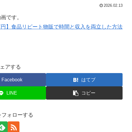
2026.02.13
動画です。
0万円】食品リピート物販で時間と収入を両立した方法
ェアする
Facebook
はてブ
LINE
コピー
Iをフォローする