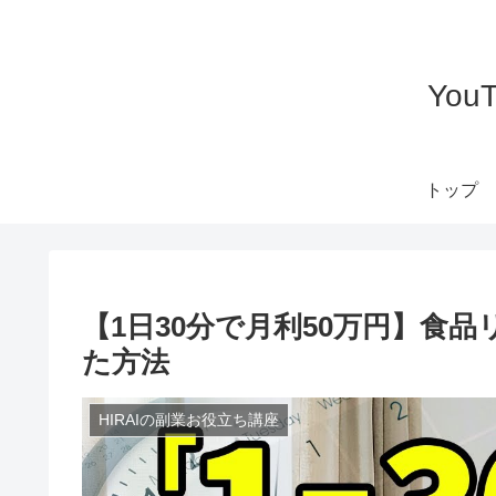
Yo
トップ
【1日30分で月利50万円】食
た方法
HIRAIの副業お役立ち講座