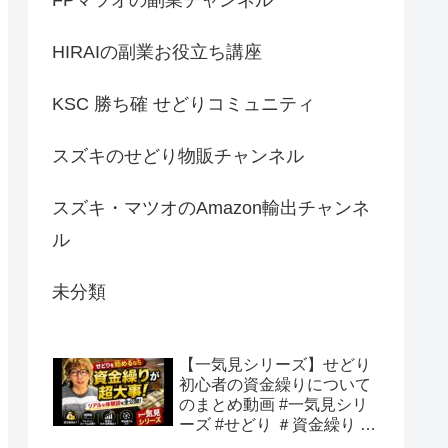
HIRAIの副業お役立ち講座
KSC 勝ち確 せどりコミュニティ
スズキのせどり物販チャンネル
スズキ・マツオのAmazon輸出チャンネ
ル
未分類
【一気見シリーズ】せどり
初心者の資金繰りについて
のまとめ動画 #一気見シリ
ーズ #せどり ＃資金繰り #
初心者