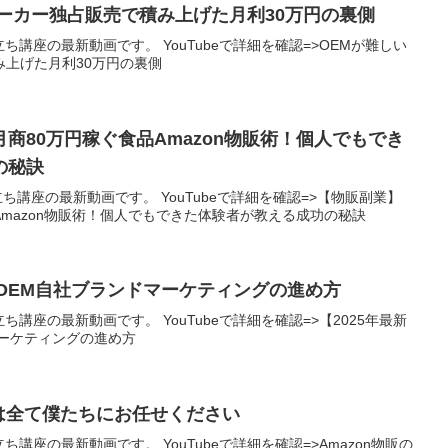
ーカー独占販売で積み上げた月利30万円の裏側
立ち講座の最新動画です。 YouTubeで詳細を確認=>OEMが難しい
上げた月利30万円の裏側
商80万円稼ぐ食品Amazon物販術！個人でもでき
の秘訣
立ち講座の最新動画です。 YouTubeで詳細を確認=>【物販副業】
Amazon物販術！個人でもできた体験者が教える成功の秘訣
内OEM自社ブランドマーケティングの進め方
立ち講座の最新動画です。 YouTubeで詳細を確認=>【2025年最新
マーケティングの進め方
化は全て僕たちにお任せください
立ち講座の最新動画です。 YouTubeで詳細を確認=>Amazon物販の