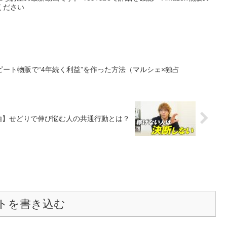
ださい
ート物販で“4年続く利益”を作った方法（マルシェ×独占
由】せどりで伸び悩む人の共通行動とは？
トを書き込む