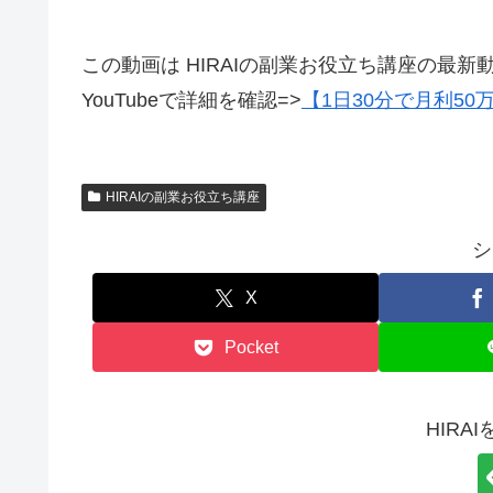
この動画は HIRAIの副業お役立ち講座の最新
YouTubeで詳細を確認=>
【1日30分で月利5
HIRAIの副業お役立ち講座
シ
X
Pocket
HIRA