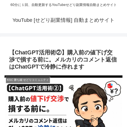
60分に１回、自動更新するYouTubeせどり副業情報自動まとめサイト
YouTube [せどり副業情報] 自動まとめサイト
【ChatGPT活用術②】購入前の値下げ交
渉で損する前に。メルカリのコメント返信
はChatGPTで冷静に作れます
KSC 勝ち確 せどりコミュニティ