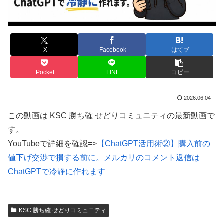
X
Facebook
はてブ
Pocket
LINE
コピー
2026.06.04
この動画は KSC 勝ち確 せどりコミュニティの最新動画で
す。
YouTubeで詳細を確認=>
【ChatGPT活用術②】購入前の
値下げ交渉で損する前に。メルカリのコメント返信は
ChatGPTで冷静に作れます
KSC 勝ち確 せどりコミュニティ