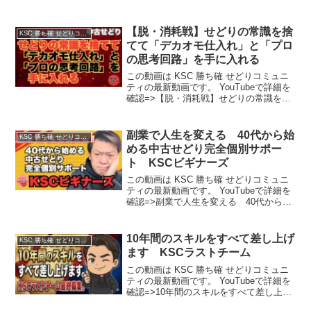
【脱・消耗戦】せどりの常識を捨
KSC 勝ち確 せどりコミュニティ
てて「デカオモ仕入れ」と「プロ
の思考回路」を手に入れる
この動画は KSC 勝ち確 せどりコミュニ
ティの最新動画です。 YouTubeで詳細を
確認=>【脱・消耗戦】せどりの常識を捨
てて「デカオモ仕入れ」と「プロの思考
回路」を手に入れる
副業で人生を変える 40代から始
KSC 勝ち確 せどりコミュニティ
める中古せどり完全個別サポー
ト KSCビギナーズ
この動画は KSC 勝ち確 せどりコミュニ
ティの最新動画です。 YouTubeで詳細を
確認=>副業で人生を変える 40代から始
める中古せどり完全個別サポート KSC
ビギナーズ
10年間のスキルをすべて差し上げ
KSC 勝ち確 せどりコミュニティ
ます KSCラストチーム
この動画は KSC 勝ち確 せどりコミュニ
ティの最新動画です。 YouTubeで詳細を
確認=>10年間のスキルをすべて差し上げ
ます KSCラストチーム