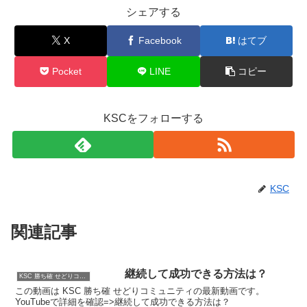
シェアする
X
Facebook
はてブ
Pocket
LINE
コピー
KSCをフォローする
KSC
関連記事
継続して成功できる方法は？
KSC 勝ち確 せどりコミュニティ
この動画は KSC 勝ち確 せどりコミュニティの最新動画です。
YouTubeで詳細を確認=>継続して成功できる方法は？