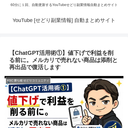
60分に１回、自動更新するYouTubeせどり副業情報自動まとめサイト
YouTube [せどり副業情報] 自動まとめサイト
【ChatGPT活用術①】値下げで利益を削
る前に。メルカリで売れない商品は添削と
再出品で復活します
KSC 勝ち確 せどりコミュニティ