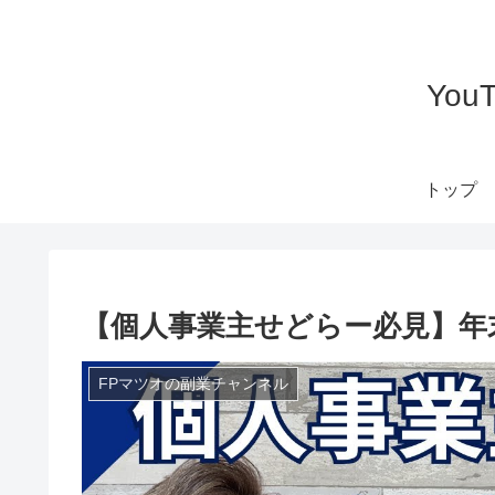
Yo
トップ
【個人事業主せどらー必見】年
FPマツオの副業チャンネル