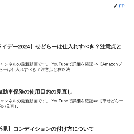
FP
フライデー2024】せどらーは仕入れすべき？注意点と
ンネルの最新動画です。 YouTubeで詳細を確認=>【Amazonブ
どらーは仕入れすべき？注意点と攻略法
自動車保険の使用目的の見直し
ャンネルの最新動画です。 YouTubeで詳細を確認=>【車せどらー
的の見直し
必見】コンディションの付け方について