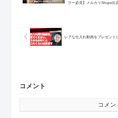
ラー必見】メルカリShops
レアな仕入れ動画をプレゼント
コメント
コメン