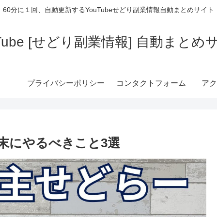
60分に１回、自動更新するYouTubeせどり副業情報自動まとめサイト
uTube [せどり副業情報] 自動まとめ
プライバシーポリシー
コンタクトフォーム
アク
末にやるべきこと3選