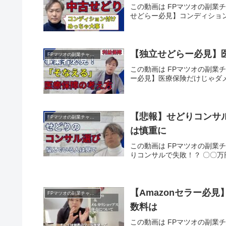
この動画は FPマツオの副業チ
せどらー必見】コンディショ
【独立せどらー必見】
FPマツオの副業チャンネル
この動画は FPマツオの副業チ
ー必見】医療保険だけじゃダ
【悲報】せどりコンサル
FPマツオの副業チャンネル
は慎重に
この動画は FPマツオの副業チ
りコンサルで失敗！？ 〇〇万
【Amazonセラー必
FPマツオの副業チャンネル
数料は
この動画は FPマツオの副業チャ