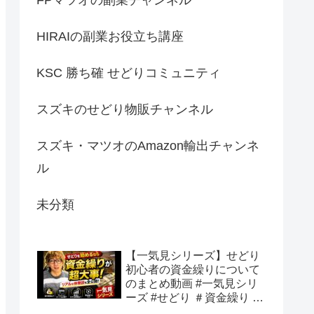
HIRAIの副業お役立ち講座
KSC 勝ち確 せどりコミュニティ
スズキのせどり物販チャンネル
スズキ・マツオのAmazon輸出チャンネ
ル
未分類
【一気見シリーズ】せどり
初心者の資金繰りについて
のまとめ動画 #一気見シリ
ーズ #せどり ＃資金繰り #
初心者