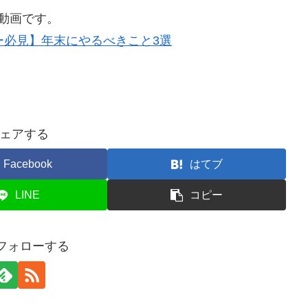
新動画です。
ー必見】年末にやるべきこと3選
ェアする
Facebook
はてブ
LINE
コピー
をフォローする