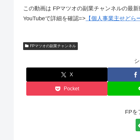
この動画は FPマツオの副業チャンネルの最
YouTubeで詳細を確認=>
【個人事業主せどら
FPマツオの副業チャンネル
シ
X
Pocket
FP